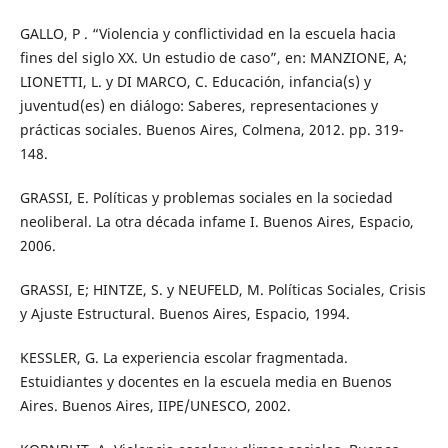
GALLO, P . “Violencia y conflictividad en la escuela hacia
fines del siglo XX. Un estudio de caso”, en: MANZIONE, A;
LIONETTI, L. y DI MARCO, C. Educación, infancia(s) y
juventud(es) en diálogo: Saberes, representaciones y
prácticas sociales. Buenos Aires, Colmena, 2012. pp. 319-
148.
GRASSI, E. Políticas y problemas sociales en la sociedad
neoliberal. La otra década infame I. Buenos Aires, Espacio,
2006.
GRASSI, E; HINTZE, S. y NEUFELD, M. Políticas Sociales, Crisis
y Ajuste Estructural. Buenos Aires, Espacio, 1994.
KESSLER, G. La experiencia escolar fragmentada.
Estuidiantes y docentes en la escuela media en Buenos
Aires. Buenos Aires, IIPE/UNESCO, 2002.