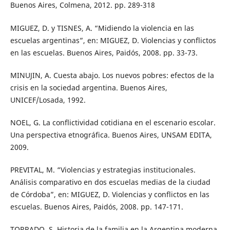
Buenos Aires, Colmena, 2012. pp. 289-318
MIGUEZ, D. y TISNES, A. “Midiendo la violencia en las
escuelas argentinas”, en: MIGUEZ, D. Violencias y conflictos
en las escuelas. Buenos Aires, Paidós, 2008. pp. 33-73.
MINUJIN, A. Cuesta abajo. Los nuevos pobres: efectos de la
crisis en la sociedad argentina. Buenos Aires,
UNICEF/Losada, 1992.
NOEL, G. La conflictividad cotidiana en el escenario escolar.
Una perspectiva etnográfica. Buenos Aires, UNSAM EDITA,
2009.
PREVITAL, M. “Violencias y estrategias institucionales.
Análisis comparativo en dos escuelas medias de la ciudad
de Córdoba”, en: MIGUEZ, D. Violencias y conflictos en las
escuelas. Buenos Aires, Paidós, 2008. pp. 147-171.
TORRADO, S. Historia de la familia en la Argentina moderna