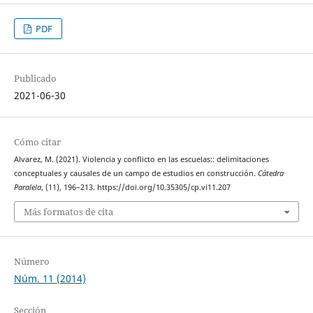
PDF
Publicado
2021-06-30
Cómo citar
Alvarez, M. (2021). Violencia y conflicto en las escuelas:: delimitaciones
conceptuales y causales de un campo de estudios en construcción.
Cátedra
Paralela
, (11), 196–213. https://doi.org/10.35305/cp.vi11.207
Más formatos de cita
Número
Núm. 11 (2014)
Sección