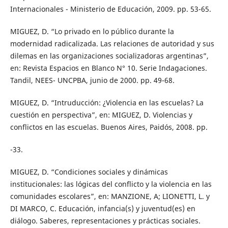
Internacionales - Ministerio de Educación, 2009. pp. 53-65.
MIGUEZ, D. “Lo privado en lo público durante la
modernidad radicalizada. Las relaciones de autoridad y sus
dilemas en las organizaciones socializadoras argentinas”,
en: Revista Espacios en Blanco N° 10. Serie Indagaciones.
Tandil, NEES- UNCPBA, junio de 2000. pp. 49-68.
MIGUEZ, D. “Intruducción: ¿Violencia en las escuelas? La
cuestión en perspectiva”, en: MIGUEZ, D. Violencias y
conflictos en las escuelas. Buenos Aires, Paidós, 2008. pp.
-33.
MIGUEZ, D. “Condiciones sociales y dinámicas
institucionales: las lógicas del conflicto y la violencia en las
comunidades escolares”, en: MANZIONE, A; LIONETTI, L. y
DI MARCO, C. Educación, infancia(s) y juventud(es) en
diálogo. Saberes, representaciones y prácticas sociales.