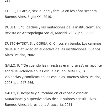
287.
COSSE, I. Pareja, sexualidad y familia en los años sesenta.
Buenos Aires, Siglo XXI, 2010.
DUBET, F. “El declive y las mutaciones de la institución”, en:
Revista de Antropología Social, Madrid, 2007. pp. 36-66.
DUSTCHATSKY, S. y COREA, C. Chicos en banda. Los caminos
de la subjetividad en el declive de las instituciones. Buenos
Aires, Paidós, 2002.
GALLO, P. “‘De cuando las maestras eran bravas’: un apunte
sobre la violencia en las escuelas”, en: MIGUEZ, D.
Violencias y conflictos en las escuelas. Buenos Aires, Paidós,
2008. pp. 247-266.
GALLO, P. Respeto y autoridad en el espacio escolar.
Mutaciones y supervivencias de sus valores constitutivos.
Buenos Aires, Libros de la Araucaria, 2011.