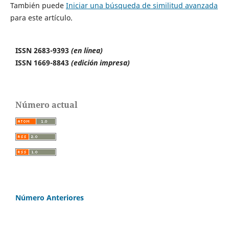
También puede
Iniciar una búsqueda de similitud avanzada
para este artículo.
ISSN 2683-9393
(en línea)
ISSN 1669-8843
(edición impresa)
Número actual
Número Anteriores