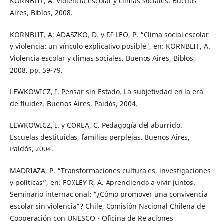
KORNBLIT, A. Violencia escolar y climas sociales. Buenos
Aires, Biblos, 2008.
KORNBLIT, A; ADASZKO, D. y DI LEO, P. “Clima social escolar
y violencia: un vínculo explicativo posible”, en: KORNBLIT, A.
Violencia escolar y climas sociales. Buenos Aires, Biblos,
2008. pp. 59-79.
LEWKOWICZ, I. Pensar sin Estado. La subjetivdad en la era
de fluidez. Buenos Aires, Paidós, 2004.
LEWKOWICZ, I. y COREA, C. Pedagogía del aburrido.
Escuelas destituidas, familias perplejas. Buenos Aires,
Paidós, 2004.
MADRIAZA, P. “Transformaciones culturales, investigaciones
y políticas”, en: FOXLEY R, A. Aprendiendo a vivir juntos.
Seminario internacional: “¿Cómo promover una convivencia
escolar sin violencia”? Chile, Comisión Nacional Chilena de
Cooperación con UNESCO - Oficina de Relaciones