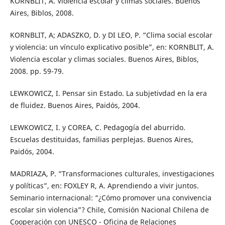
KORNBLIT, A. Violencia escolar y climas sociales. Buenos
Aires, Biblos, 2008.
KORNBLIT, A; ADASZKO, D. y DI LEO, P. “Clima social escolar
y violencia: un vínculo explicativo posible”, en: KORNBLIT, A.
Violencia escolar y climas sociales. Buenos Aires, Biblos,
2008. pp. 59-79.
LEWKOWICZ, I. Pensar sin Estado. La subjetivdad en la era
de fluidez. Buenos Aires, Paidós, 2004.
LEWKOWICZ, I. y COREA, C. Pedagogía del aburrido.
Escuelas destituidas, familias perplejas. Buenos Aires,
Paidós, 2004.
MADRIAZA, P. “Transformaciones culturales, investigaciones
y políticas”, en: FOXLEY R, A. Aprendiendo a vivir juntos.
Seminario internacional: “¿Cómo promover una convivencia
escolar sin violencia”? Chile, Comisión Nacional Chilena de
Cooperación con UNESCO - Oficina de Relaciones