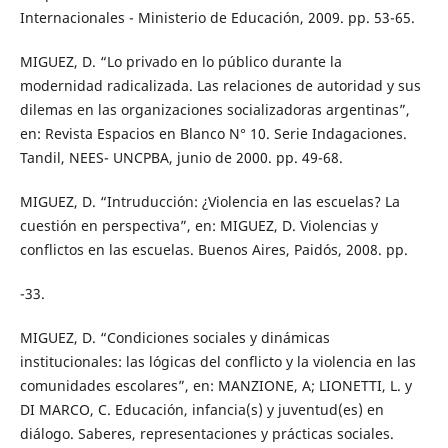
Internacionales - Ministerio de Educación, 2009. pp. 53-65.
MIGUEZ, D. “Lo privado en lo público durante la
modernidad radicalizada. Las relaciones de autoridad y sus
dilemas en las organizaciones socializadoras argentinas”,
en: Revista Espacios en Blanco N° 10. Serie Indagaciones.
Tandil, NEES- UNCPBA, junio de 2000. pp. 49-68.
MIGUEZ, D. “Intruducción: ¿Violencia en las escuelas? La
cuestión en perspectiva”, en: MIGUEZ, D. Violencias y
conflictos en las escuelas. Buenos Aires, Paidós, 2008. pp.
-33.
MIGUEZ, D. “Condiciones sociales y dinámicas
institucionales: las lógicas del conflicto y la violencia en las
comunidades escolares”, en: MANZIONE, A; LIONETTI, L. y
DI MARCO, C. Educación, infancia(s) y juventud(es) en
diálogo. Saberes, representaciones y prácticas sociales.