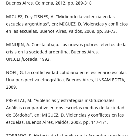
Buenos Aires, Colmena, 2012. pp. 289-318
MIGUEZ, D. y TISNES, A. “Midiendo la violencia en las
escuelas argentinas”, en: MIGUEZ, D. Violencias y conflictos
en las escuelas. Buenos Aires, Paidós, 2008. pp. 33-73.
MINUJIN, A. Cuesta abajo. Los nuevos pobres: efectos de la
crisis en la sociedad argentina. Buenos Aires,
UNICEF/Losada, 1992.
NOEL, G. La conflictividad cotidiana en el escenario escolar.
Una perspectiva etnográfica. Buenos Aires, UNSAM EDITA,
2009.
PREVITAL, M. “Violencias y estrategias institucionales.
Análisis comparativo en dos escuelas medias de la ciudad
de Córdoba”, en: MIGUEZ, D. Violencias y conflictos en las
escuelas. Buenos Aires, Paidós, 2008. pp. 147-171.
TORRADO, S. Historia de la familia en la Argentina moderna