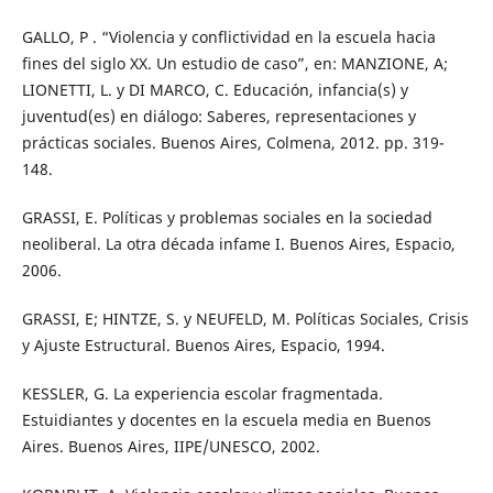
GALLO, P . “Violencia y conflictividad en la escuela hacia
fines del siglo XX. Un estudio de caso”, en: MANZIONE, A;
LIONETTI, L. y DI MARCO, C. Educación, infancia(s) y
juventud(es) en diálogo: Saberes, representaciones y
prácticas sociales. Buenos Aires, Colmena, 2012. pp. 319-
148.
GRASSI, E. Políticas y problemas sociales en la sociedad
neoliberal. La otra década infame I. Buenos Aires, Espacio,
2006.
GRASSI, E; HINTZE, S. y NEUFELD, M. Políticas Sociales, Crisis
y Ajuste Estructural. Buenos Aires, Espacio, 1994.
KESSLER, G. La experiencia escolar fragmentada.
Estuidiantes y docentes en la escuela media en Buenos
Aires. Buenos Aires, IIPE/UNESCO, 2002.