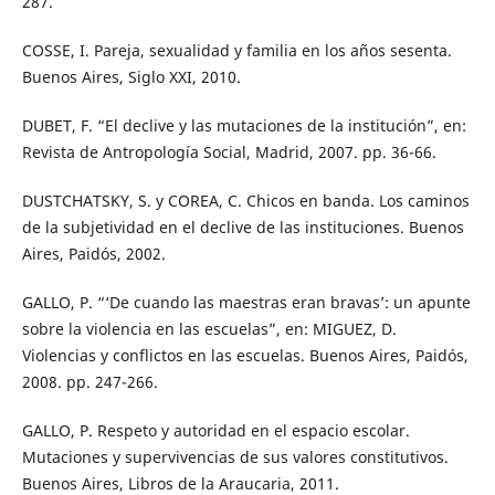
287.
COSSE, I. Pareja, sexualidad y familia en los años sesenta.
Buenos Aires, Siglo XXI, 2010.
DUBET, F. “El declive y las mutaciones de la institución”, en:
Revista de Antropología Social, Madrid, 2007. pp. 36-66.
DUSTCHATSKY, S. y COREA, C. Chicos en banda. Los caminos
de la subjetividad en el declive de las instituciones. Buenos
Aires, Paidós, 2002.
GALLO, P. “‘De cuando las maestras eran bravas’: un apunte
sobre la violencia en las escuelas”, en: MIGUEZ, D.
Violencias y conflictos en las escuelas. Buenos Aires, Paidós,
2008. pp. 247-266.
GALLO, P. Respeto y autoridad en el espacio escolar.
Mutaciones y supervivencias de sus valores constitutivos.
Buenos Aires, Libros de la Araucaria, 2011.