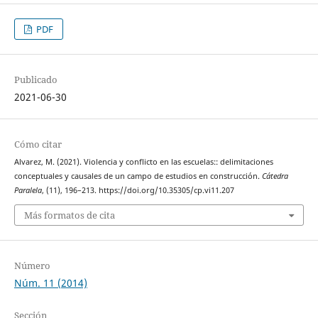
PDF
Publicado
2021-06-30
Cómo citar
Alvarez, M. (2021). Violencia y conflicto en las escuelas:: delimitaciones
conceptuales y causales de un campo de estudios en construcción.
Cátedra
Paralela
, (11), 196–213. https://doi.org/10.35305/cp.vi11.207
Más formatos de cita
Número
Núm. 11 (2014)
Sección