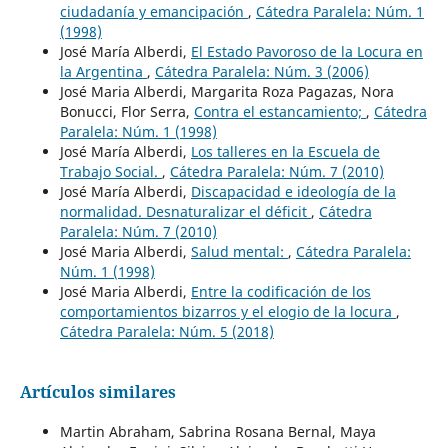
ciudadanía y emancipación
,
Cátedra Paralela: Núm. 1
(1998)
José María Alberdi,
El Estado Pavoroso de la Locura en
la Argentina
,
Cátedra Paralela: Núm. 3 (2006)
José Maria Alberdi, Margarita Roza Pagazas, Nora
Bonucci, Flor Serra,
Contra el estancamiento;
,
Cátedra
Paralela: Núm. 1 (1998)
José María Alberdi,
Los talleres en la Escuela de
Trabajo Social.
,
Cátedra Paralela: Núm. 7 (2010)
José María Alberdi,
Discapacidad e ideología de la
normalidad. Desnaturalizar el déficit
,
Cátedra
Paralela: Núm. 7 (2010)
José Maria Alberdi,
Salud mental:
,
Cátedra Paralela:
Núm. 1 (1998)
José Maria Alberdi,
Entre la codificación de los
comportamientos bizarros y el elogio de la locura
,
Cátedra Paralela: Núm. 5 (2018)
Artículos similares
Martin Abraham, Sabrina Rosana Bernal, Maya