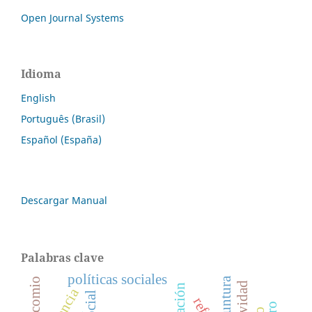
Open Journal Systems
Idioma
English
Português (Brasil)
Español (España)
Descargar Manual
Palabras clave
políticas sociales
coyuntura
manicomio