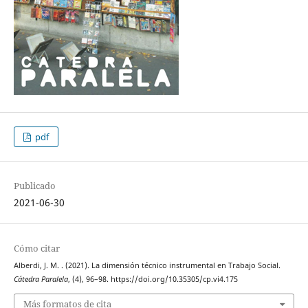
pdf
Publicado
2021-06-30
Cómo citar
Alberdi, J. M. . (2021). La dimensión técnico instrumental en Trabajo Social.
Cátedra Paralela
, (4), 96–98. https://doi.org/10.35305/cp.vi4.175
Más formatos de cita