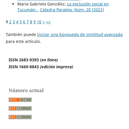
María Gabriela González,
La exclusión social en
Tucumán:
,
Cátedra Paralela: Núm. 20 (2022)
1
2
3
4
5
6
7
8
9
10
>
>>
También puede
Iniciar una búsqueda de similitud avanzada
para este artículo.
ISSN 2683-9393
(en línea)
ISSN 1669-8843
(edición impresa)
Número actual