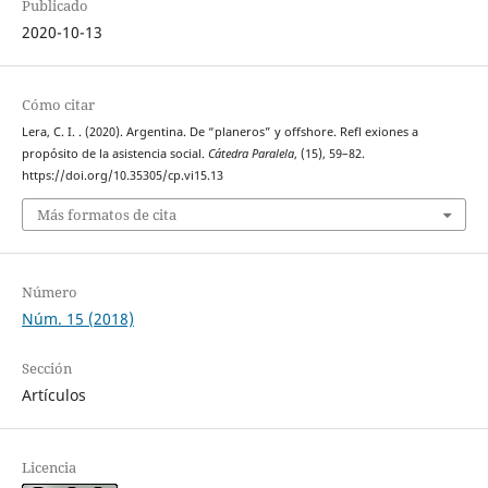
Publicado
2020-10-13
Cómo citar
Lera, C. I. . (2020). Argentina. De “planeros” y offshore. Refl exiones a
propósito de la asistencia social.
Cátedra Paralela
, (15), 59–82.
https://doi.org/10.35305/cp.vi15.13
Más formatos de cita
Número
Núm. 15 (2018)
Sección
Artículos
Licencia