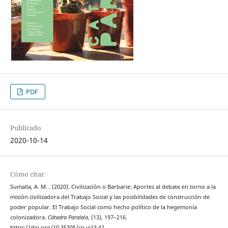
PDF
Publicado
2020-10-14
Cómo citar
Sumalla, A. M. . (2020). Civilización o Barbarie: Aportes al debate en torno a la
misión civilizadora del Trabajo Social y las posibilidades de construcción de
poder popular. El Trabajo Social como hecho político de la hegemonía
colonizadora.
Cátedra Paralela
, (13), 197–216.
https://doi.org/10.35305/cp.vi13.42