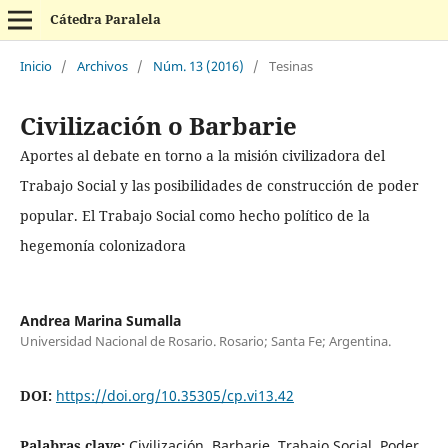
Cátedra Paralela
Inicio
/
Archivos
/
Núm. 13 (2016)
/
Tesinas
Civilización o Barbarie
Aportes al debate en torno a la misión civilizadora del
Trabajo Social y las posibilidades de construcción de poder
popular. El Trabajo Social como hecho político de la
hegemonía colonizadora
Andrea Marina Sumalla
Universidad Nacional de Rosario. Rosario; Santa Fe; Argentina.
DOI:
https://doi.org/10.35305/cp.vi13.42
Palabras clave:
Civilización, Barbarie, Trabajo Social, Poder