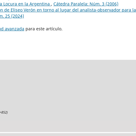
la Locura en la Argentina
,
Cátedra Paralela: Núm. 3 (2006)
ón de Eliseo Verón en torno al lugar del analista-observador para la
m. 25 (2024)
tud avanzada
para este artículo.
-852)