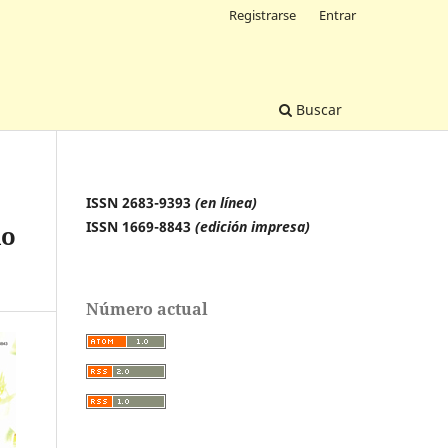
Registrarse
Entrar
Buscar
ISSN 2683-9393
(en línea)
ISSN 1669-8843
(edición impresa)
io
Número actual