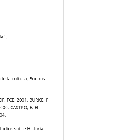
la".
de la cultura. Buenos
F, FCE, 2001. BURKE, P.
2000. CASTRO, E. El
04.
udios sobre Historia