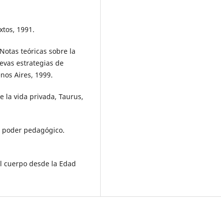
xtos, 1991.
 Notas teóricas sobre la
uevas estrategias de
enos Aires, 1999.
de la vida privada, Taurus,
n poder pedagógico.
el cuerpo desde la Edad