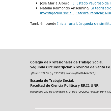
José María Alberdi,
El Estado Pavoroso de 
Natalia Raimondo Anselmino,
La teorizaci
investigación social
,
Cátedra Paralela: Nú
También puede
Iniciar una búsqueda de simili
Colegio de Profesionales de Trabajo Social.
Segunda Circunscripción Provincia de Santa Fe
(Italia 1631 PB [B] (CP 2000) Rosario.(0341) 4497121 )
Escuela de Trabajo Social.
Facultad de Ciencia Política y RR.II. UNR.
(Riobamba 250 bis Monoblok 1, 2° piso (CP 2000) Rosario. 0341 480