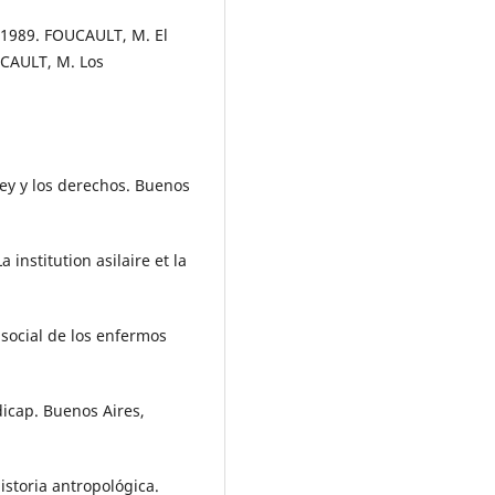
, 1989. FOUCAULT, M. El
UCAULT, M. Los
ley y los derechos. Buenos
institution asilaire et la
 social de los enfermos
icap. Buenos Aires,
storia antropológica.