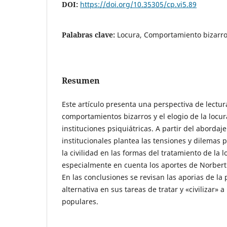
DOI:
https://doi.org/10.35305/cp.vi5.89
Palabras clave:
Locura, Comportamiento bizarr
Resumen
Este artículo presenta una perspectiva de lectura
comportamientos bizarros y el elogio de la locu
instituciones psiquiátricas. A partir del aborda
institucionales plantea las tensiones y dilemas 
la civilidad en las formas del tratamiento de la 
especialmente en cuenta los aportes de Norbert 
En las conclusiones se revisan las aporias de la p
alternativa en sus tareas de tratar y «civilizar» a
populares.