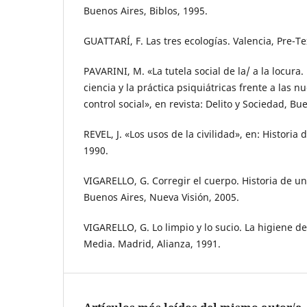
Buenos Aires, Biblos, 1995.
GUATTARÍ, F. Las tres ecologías. Valencia, Pre-Te
PAVARINI, M. «La tutela social de la/ a la locura.
ciencia y la práctica psiquiátricas frente a las n
control social», en revista: Delito y Sociedad, Bu
REVEL, J. «Los usos de la civilidad», en: Historia 
1990.
VIGARELLO, G. Corregir el cuerpo. Historia de u
Buenos Aires, Nueva Visión, 2005.
VIGARELLO, G. Lo limpio y lo sucio. La higiene d
Media. Madrid, Alianza, 1991.