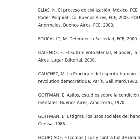
ELÍAS, N. El proceso de civilización. México, FCE
Poder Psiquiátrico. Buenos Aires, FCE, 2005. FO
Anormales. Buenos Aires, FCE, 2000.
FOUCAULT, M. Defender la Sociedad, FCE, 2000.
GALENDE, E. El Sufrimiento Mental, el poder, la 
Aires, Lugar Editorial, 2006.
GAUCHET, M. La Practique del espiritu humain. La 
revolution democrátique. París, Gallimard,1980.
GOFFMAN, E. Asilos, estudios sobre la condición
mentales. Buenos Aires, Amorrortu, 1970.
GOFFMAN, E. Estigma, los usos sociales del hand
Gedisa, 1988.
HOURCADE, E (comps.) Luz y contra luz de una hi