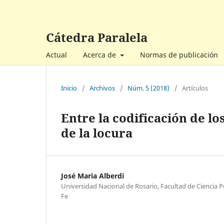
Cátedra Paralela
Actual
Acerca de
Normas de publicación
Inicio
/
Archivos
/
Núm. 5 (2018)
/
Artículos
Entre la codificación de l
de la locura
José Maria Alberdi
Universidad Nacional de Rosario, Facultad de Ciencia Pol
Fe