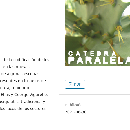
o
 de la codificación de los
ra en las nuevas
je de algunas escenas
presentes en los usos de
PDF
locura, teniendo
Elias y George Vigarello.
siquiatría tradicional y
Publicado
 los locos de los sectores
2021-06-30