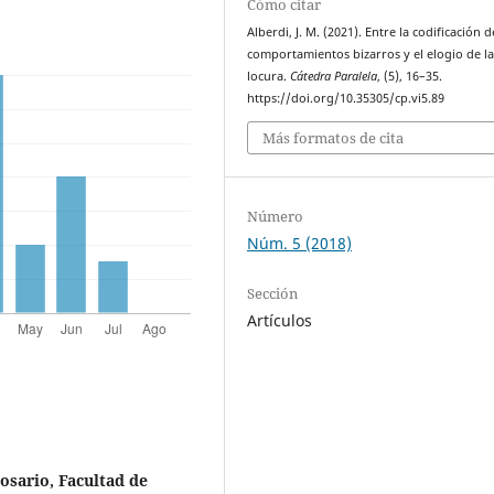
Cómo citar
Alberdi, J. M. (2021). Entre la codificación d
comportamientos bizarros y el elogio de l
locura.
Cátedra Paralela
, (5), 16–35.
https://doi.org/10.35305/cp.vi5.89
Más formatos de cita
Número
Núm. 5 (2018)
Sección
Artículos
osario, Facultad de