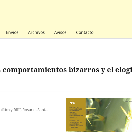
Envíos
Archivos
Avisos
Contacto
os comportamientos bizarros y el elog
ítica y RRII, Rosario, Santa