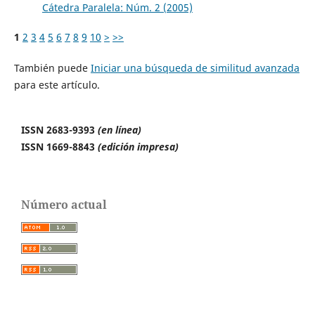
Cátedra Paralela: Núm. 2 (2005)
1
2
3
4
5
6
7
8
9
10
>
>>
También puede
Iniciar una búsqueda de similitud avanzada
para este artículo.
ISSN 2683-9393
(en línea)
ISSN 1669-8843
(edición impresa)
Número actual