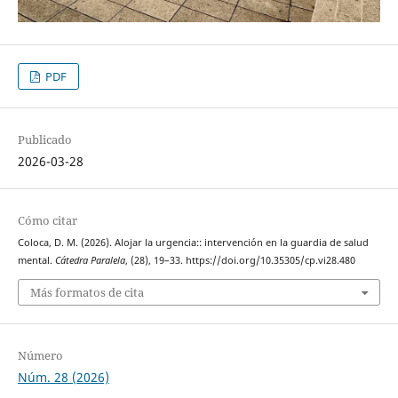
PDF
Publicado
2026-03-28
Cómo citar
Coloca, D. M. (2026). Alojar la urgencia:: intervención en la guardia de salud
mental.
Cátedra Paralela
, (28), 19–33. https://doi.org/10.35305/cp.vi28.480
Más formatos de cita
Número
Núm. 28 (2026)