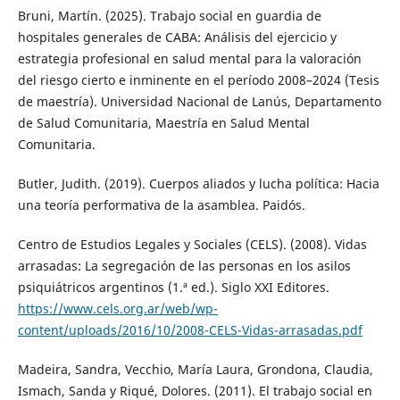
Bruni, Martín. (2025). Trabajo social en guardia de
hospitales generales de CABA: Análisis del ejercicio y
estrategia profesional en salud mental para la valoración
del riesgo cierto e inminente en el período 2008–2024 (Tesis
de maestría). Universidad Nacional de Lanús, Departamento
de Salud Comunitaria, Maestría en Salud Mental
Comunitaria.
Butler, Judith. (2019). Cuerpos aliados y lucha política: Hacia
una teoría performativa de la asamblea. Paidós.
Centro de Estudios Legales y Sociales (CELS). (2008). Vidas
arrasadas: La segregación de las personas en los asilos
psiquiátricos argentinos (1.ª ed.). Siglo XXI Editores.
https://www.cels.org.ar/web/wp-
content/uploads/2016/10/2008-CELS-Vidas-arrasadas.pdf
Madeira, Sandra, Vecchio, María Laura, Grondona, Claudia,
Ismach, Sanda y Riqué, Dolores. (2011). El trabajo social en