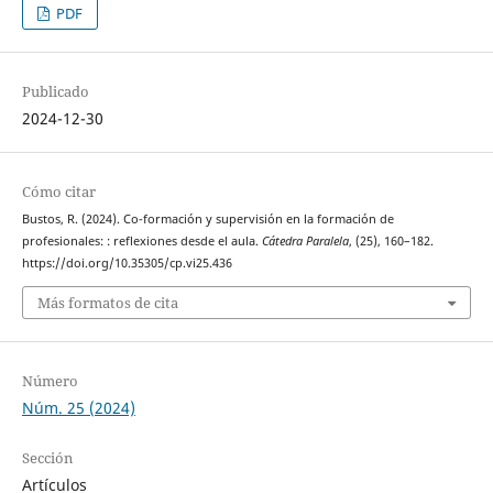
PDF
Publicado
2024-12-30
Cómo citar
Bustos, R. (2024). Co-formación y supervisión en la formación de
profesionales: : reflexiones desde el aula.
Cátedra Paralela
, (25), 160–182.
https://doi.org/10.35305/cp.vi25.436
Más formatos de cita
Número
Núm. 25 (2024)
Sección
Artículos