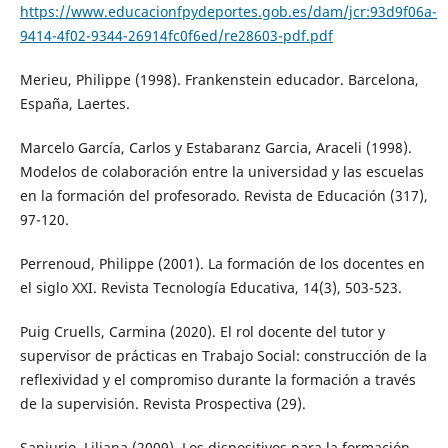
https://www.educacionfpydeportes.gob.es/dam/jcr:93d9f06a-
9414-4f02-9344-26914fc0f6ed/re28603-pdf.pdf
Merieu, Philippe (1998). Frankenstein educador. Barcelona,
España, Laertes.
Marcelo García, Carlos y Estabaranz Garcia, Araceli (1998).
Modelos de colaboración entre la universidad y las escuelas
en la formación del profesorado. Revista de Educación (317),
97-120.
Perrenoud, Philippe (2001). La formación de los docentes en
el siglo XXI. Revista Tecnología Educativa, 14(3), 503-523.
Puig Cruells, Carmina (2020). El rol docente del tutor y
supervisor de prácticas en Trabajo Social: construcción de la
reflexividad y el compromiso durante la formación a través
de la supervisión. Revista Prospectiva (29).
Sanjurjo, Liliana (2009). Los dispositivos para la formación