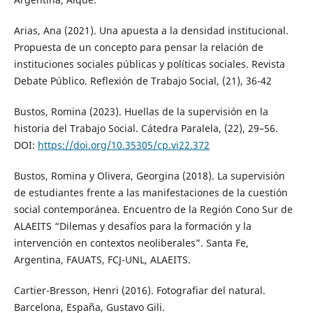
Arias, Ana (2021). Una apuesta a la densidad institucional.
Propuesta de un concepto para pensar la relación de
instituciones sociales públicas y políticas sociales. Revista
Debate Público. Reflexión de Trabajo Social, (21), 36-42
Bustos, Romina (2023). Huellas de la supervisión en la
historia del Trabajo Social. Cátedra Paralela, (22), 29–56.
DOI:
https://doi.org/10.35305/cp.vi22.372
Bustos, Romina y Olivera, Georgina (2018). La supervisión
de estudiantes frente a las manifestaciones de la cuestión
social contemporánea. Encuentro de la Región Cono Sur de
ALAEITS “Dilemas y desafíos para la formación y la
intervención en contextos neoliberales”. Santa Fe,
Argentina, FAUATS, FCJ-UNL, ALAEITS.
Cartier-Bresson, Henri (2016). Fotografiar del natural.
Barcelona, España, Gustavo Gili.