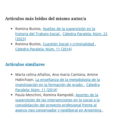
Artículos más leídos del mismo autor/a
Romina Bustos,
Huellas de la supervisión en la
historia del Trabajo Social
,
Cátedra Paralela: Núm. 22
(2023)
Romina Bustos,
Cuestión Social y criminalidad
,
Cátedra Paralela: Núm. 11 (2014)
Artículos similares
María celina Añaños, Ana maría Cantona, Amine
Habichayn,
La enseñanza de la metodología de la
investigación en la formación de grado:
,
Cátedra
Paralela: Núm. 11 (2014)
Paula Meschini, Romina Rampoldi,
Aportes de la
supervisión de las intervenciones en lo social a la
consolidación del proyecto profesional frente al
avance neo conservador y neoliberal en Argentina
,