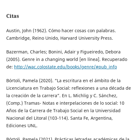
Citas
Austin, John (1962). Cómo hacer cosas con palabras.
Cambridge, Reino Unido, Harvard University Press.
Bazerman, Charles; Bonini, Adair y Figueiredo, Debora
(2005). Genre in a changing world [en línea]. Recuperado
de:
http://wac.colostate.edu/books/genre/#pub_info
Bórtoli, Pamela (2020). “La escritura en el ámbito de la
Licenciatura en Trabajo Social: reflexiones a una década de
la creación de la carrera”. En L. Michlig y C. Sánchez,
(Comp.) Tramas- Notas e interpelaciones de lo social: 10
Años de la Carrera de Trabajo Social en la Universidad
Nacional del Litoral (103-114). Santa Fe, Argentina,
Ediciones UNL.
Bórtoli, Pamela (2021). Prácticas letradas académicas de la