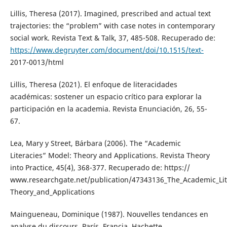
Lillis, Theresa (2017). Imagined, prescribed and actual text
trajectories: the “problem” with case notes in contemporary
social work. Revista Text & Talk, 37, 485-508. Recuperado de:
https://www.degruyter.com/document/doi/10.1515/text-
2017-0013/html
Lillis, Theresa (2021). El enfoque de literacidades
académicas: sostener un espacio crítico para explorar la
participación en la academia. Revista Enunciación, 26, 55-
67.
Lea, Mary y Street, Bárbara (2006). The “Academic
Literacies” Model: Theory and Applications. Revista Theory
into Practice, 45(4), 368-377. Recuperado de: https://
www.researchgate.net/publication/47343136_The_Academic_Lit
Theory_and_Applications
Maingueneau, Dominique (1987). Nouvelles tendances en
analyse du discours. París, Francia, Hachette.