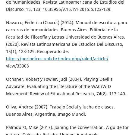
de humanidades. Revista Latinoamericana de Estudios del
Discurso. 15. 123. 10.35956/v.15. n1.2015.p.123-129.
Navarro, Federico (Coord.) (2014). Manual de escritura para
carreras de humanidades. Buenos Aires: Editorial de la
Facultad de Filosofía y Letras Universidad de Buenos Aires.
(2020). Revista Latinoamericana De Estudios Del Discurso,
15(1), 123-129. Recuperado de:
https://periodicos.unb.br/index.php/raled/article/
view/33308
Ochsner, Robert y Fowler, Judi (2004). Playing Devil’s
Advocate: Evaluating the Literature of the WAC/WID
Movement. Review of Educational Research, 74(2), 117-140.
Oliva, Andrea (2007). Trabajo Social y lucha de clases.
Buenos Aires, Argentina, Imago Mundi.
Palmquist, Mike (2017). Joining the conversation. A guide for
writers. Colorado, Estados Unidos, Handbook.