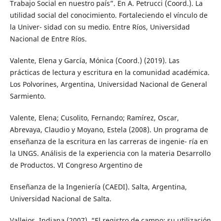
Trabajo Social en nuestro país”. En A. Petrucci (Coord.). La
utilidad social del conocimiento. Fortaleciendo el vínculo de
la Univer- sidad con su medio. Entre Ríos, Universidad
Nacional de Entre Ríos.
Valente, Elena y García, Mónica (Coord.) (2019). Las
prácticas de lectura y escritura en la comunidad académica.
Los Polvorines, Argentina, Universidad Nacional de General
Sarmiento.
Valente, Elena; Cusolito, Fernando; Ramírez, Oscar,
Abrevaya, Claudio y Moyano, Estela (2008). Un programa de
enseñanza de la escritura en las carreras de ingenie- ría en
la UNGS. Análisis de la experiencia con la materia Desarrollo
de Productos. VI Congreso Argentino de
Enseñanza de la Ingeniería (CAEDI). Salta, Argentina,
Universidad Nacional de Salta.
Vallejos, Indiana (2007). “El registro de campo: su utilización