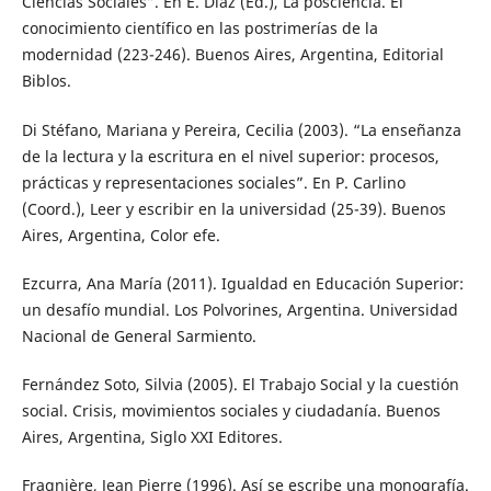
Ciencias Sociales”. En E. Díaz (Ed.), La posciencia. El
conocimiento científico en las postrimerías de la
modernidad (223-246). Buenos Aires, Argentina, Editorial
Biblos.
Di Stéfano, Mariana y Pereira, Cecilia (2003). “La enseñanza
de la lectura y la escritura en el nivel superior: procesos,
prácticas y representaciones sociales”. En P. Carlino
(Coord.), Leer y escribir en la universidad (25-39). Buenos
Aires, Argentina, Color efe.
Ezcurra, Ana María (2011). Igualdad en Educación Superior:
un desafío mundial. Los Polvorines, Argentina. Universidad
Nacional de General Sarmiento.
Fernández Soto, Silvia (2005). El Trabajo Social y la cuestión
social. Crisis, movimientos sociales y ciudadanía. Buenos
Aires, Argentina, Siglo XXI Editores.
Fragnière, Jean Pierre (1996). Así se escribe una monografía.