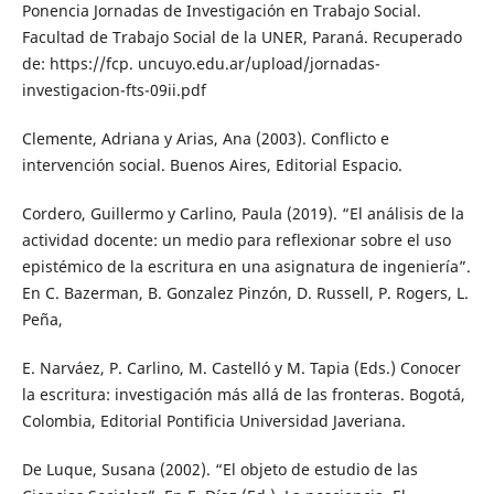
Ponencia Jornadas de Investigación en Trabajo Social.
Facultad de Trabajo Social de la UNER, Paraná. Recuperado
de: https://fcp. uncuyo.edu.ar/upload/jornadas-
investigacion-fts-09ii.pdf
Clemente, Adriana y Arias, Ana (2003). Conflicto e
intervención social. Buenos Aires, Editorial Espacio.
Cordero, Guillermo y Carlino, Paula (2019). “El análisis de la
actividad docente: un medio para reflexionar sobre el uso
epistémico de la escritura en una asignatura de ingeniería”.
En C. Bazerman, B. Gonzalez Pinzón, D. Russell, P. Rogers, L.
Peña,
E. Narváez, P. Carlino, M. Castelló y M. Tapia (Eds.) Conocer
la escritura: investigación más allá de las fronteras. Bogotá,
Colombia, Editorial Pontificia Universidad Javeriana.
De Luque, Susana (2002). “El objeto de estudio de las