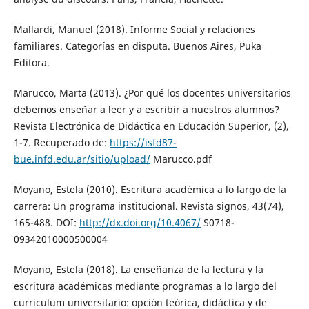
Mallardi, Manuel (2018). Informe Social y relaciones
familiares. Categorías en disputa. Buenos Aires, Puka
Editora.
Marucco, Marta (2013). ¿Por qué los docentes universitarios
debemos enseñar a leer y a escribir a nuestros alumnos?
Revista Electrónica de Didáctica en Educación Superior, (2),
1-7. Recuperado de:
https://isfd87-
bue.infd.edu.ar/sitio/upload/
Marucco.pdf
Moyano, Estela (2010). Escritura académica a lo largo de la
carrera: Un programa institucional. Revista signos, 43(74),
165-488. DOI:
http://dx.doi.org/10.4067/
S0718-
09342010000500004
Moyano, Estela (2018). La enseñanza de la lectura y la
escritura académicas mediante programas a lo largo del
curriculum universitario: opción teórica, didáctica y de