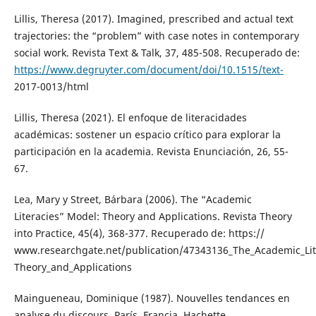
Lillis, Theresa (2017). Imagined, prescribed and actual text
trajectories: the “problem” with case notes in contemporary
social work. Revista Text & Talk, 37, 485-508. Recuperado de:
https://www.degruyter.com/document/doi/10.1515/text-
2017-0013/html
Lillis, Theresa (2021). El enfoque de literacidades
académicas: sostener un espacio crítico para explorar la
participación en la academia. Revista Enunciación, 26, 55-
67.
Lea, Mary y Street, Bárbara (2006). The “Academic
Literacies” Model: Theory and Applications. Revista Theory
into Practice, 45(4), 368-377. Recuperado de: https://
www.researchgate.net/publication/47343136_The_Academic_Lit
Theory_and_Applications
Maingueneau, Dominique (1987). Nouvelles tendances en
analyse du discours. París, Francia, Hachette.