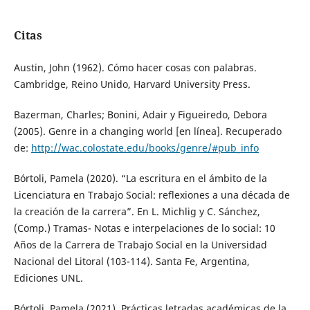
Citas
Austin, John (1962). Cómo hacer cosas con palabras.
Cambridge, Reino Unido, Harvard University Press.
Bazerman, Charles; Bonini, Adair y Figueiredo, Debora
(2005). Genre in a changing world [en línea]. Recuperado
de:
http://wac.colostate.edu/books/genre/#pub_info
Bórtoli, Pamela (2020). “La escritura en el ámbito de la
Licenciatura en Trabajo Social: reflexiones a una década de
la creación de la carrera”. En L. Michlig y C. Sánchez,
(Comp.) Tramas- Notas e interpelaciones de lo social: 10
Años de la Carrera de Trabajo Social en la Universidad
Nacional del Litoral (103-114). Santa Fe, Argentina,
Ediciones UNL.
Bórtoli, Pamela (2021). Prácticas letradas académicas de la