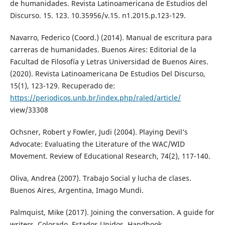
de humanidades. Revista Latinoamericana de Estudios del
Discurso. 15. 123. 10.35956/v.15. n1.2015.p.123-129.
Navarro, Federico (Coord.) (2014). Manual de escritura para
carreras de humanidades. Buenos Aires: Editorial de la
Facultad de Filosofía y Letras Universidad de Buenos Aires.
(2020). Revista Latinoamericana De Estudios Del Discurso,
15(1), 123-129. Recuperado de:
https://periodicos.unb.br/index.php/raled/article/
view/33308
Ochsner, Robert y Fowler, Judi (2004). Playing Devil’s
Advocate: Evaluating the Literature of the WAC/WID
Movement. Review of Educational Research, 74(2), 117-140.
Oliva, Andrea (2007). Trabajo Social y lucha de clases.
Buenos Aires, Argentina, Imago Mundi.
Palmquist, Mike (2017). Joining the conversation. A guide for
writers. Colorado, Estados Unidos, Handbook.