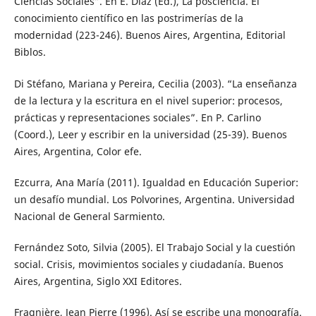
Ciencias Sociales”. En E. Díaz (Ed.), La posciencia. El
conocimiento científico en las postrimerías de la
modernidad (223-246). Buenos Aires, Argentina, Editorial
Biblos.
Di Stéfano, Mariana y Pereira, Cecilia (2003). “La enseñanza
de la lectura y la escritura en el nivel superior: procesos,
prácticas y representaciones sociales”. En P. Carlino
(Coord.), Leer y escribir en la universidad (25-39). Buenos
Aires, Argentina, Color efe.
Ezcurra, Ana María (2011). Igualdad en Educación Superior:
un desafío mundial. Los Polvorines, Argentina. Universidad
Nacional de General Sarmiento.
Fernández Soto, Silvia (2005). El Trabajo Social y la cuestión
social. Crisis, movimientos sociales y ciudadanía. Buenos
Aires, Argentina, Siglo XXI Editores.
Fragnière, Jean Pierre (1996). Así se escribe una monografía.