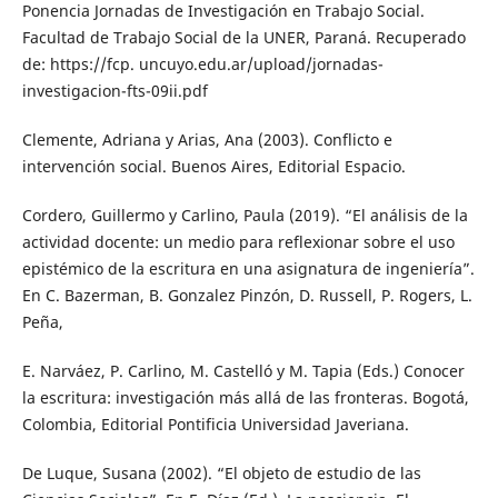
Ponencia Jornadas de Investigación en Trabajo Social.
Facultad de Trabajo Social de la UNER, Paraná. Recuperado
de: https://fcp. uncuyo.edu.ar/upload/jornadas-
investigacion-fts-09ii.pdf
Clemente, Adriana y Arias, Ana (2003). Conflicto e
intervención social. Buenos Aires, Editorial Espacio.
Cordero, Guillermo y Carlino, Paula (2019). “El análisis de la
actividad docente: un medio para reflexionar sobre el uso
epistémico de la escritura en una asignatura de ingeniería”.
En C. Bazerman, B. Gonzalez Pinzón, D. Russell, P. Rogers, L.
Peña,
E. Narváez, P. Carlino, M. Castelló y M. Tapia (Eds.) Conocer
la escritura: investigación más allá de las fronteras. Bogotá,
Colombia, Editorial Pontificia Universidad Javeriana.
De Luque, Susana (2002). “El objeto de estudio de las