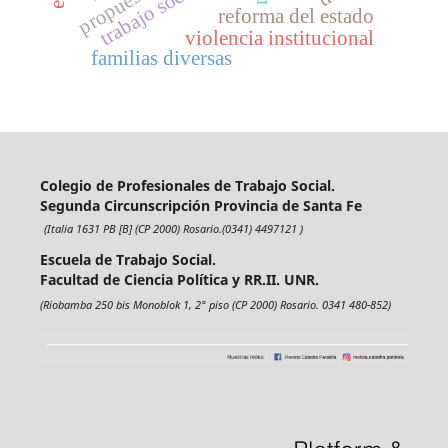
trabajo social
reforma del estado
violencia institucional
familias diversas
Colegio de Profesionales de Trabajo Social.
Segunda Circunscripción Provincia de Santa Fe
(Italia 1631 PB [B] (CP 2000) Rosario.(0341) 4497121 )
Escuela de Trabajo Social.
Facultad de Ciencia Política y RR.II. UNR.
(Riobamba 250 bis Monoblok 1, 2° piso (CP 2000) Rosario. 0341 480-852)