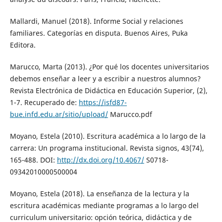
Mallardi, Manuel (2018). Informe Social y relaciones
familiares. Categorías en disputa. Buenos Aires, Puka
Editora.
Marucco, Marta (2013). ¿Por qué los docentes universitarios
debemos enseñar a leer y a escribir a nuestros alumnos?
Revista Electrónica de Didáctica en Educación Superior, (2),
1-7. Recuperado de:
https://isfd87-
bue.infd.edu.ar/sitio/upload/
Marucco.pdf
Moyano, Estela (2010). Escritura académica a lo largo de la
carrera: Un programa institucional. Revista signos, 43(74),
165-488. DOI:
http://dx.doi.org/10.4067/
S0718-
09342010000500004
Moyano, Estela (2018). La enseñanza de la lectura y la
escritura académicas mediante programas a lo largo del
curriculum universitario: opción teórica, didáctica y de