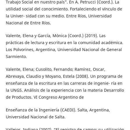
Trabajo Social en nuestro país”. En A. Petrucci (Coord.). La
utilidad social del conocimiento. Fortaleciendo el vínculo de
la Univer- sidad con su medio. Entre Ríos, Universidad
Nacional de Entre Ríos.
Valente, Elena y García, Mónica (Coord.) (2019). Las
prácticas de lectura y escritura en la comunidad académica.
Los Polvorines, Argentina, Universidad Nacional de General
Sarmiento.
Valente, Elena; Cusolito, Fernando; Ramírez, Oscar,
Abrevaya, Claudio y Moyano, Estela (2008). Un programa de
enseñanza de la escritura en las carreras de ingenie- ría en
la UNGS. Análisis de la experiencia con la materia Desarrollo
de Productos. VI Congreso Argentino de
Enseñanza de la Ingeniería (CAEDI). Salta, Argentina,
Universidad Nacional de Salta.
Vallejos, Indiana (2007). “El registro de campo: su utilización