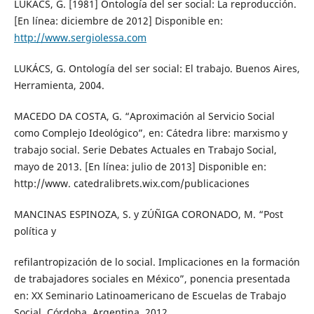
LUKÁCS, G. [1981] Ontología del ser social: La reproducción.
[En línea: diciembre de 2012] Disponible en:
http://www.sergiolessa.com
LUKÁCS, G. Ontología del ser social: El trabajo. Buenos Aires,
Herramienta, 2004.
MACEDO DA COSTA, G. “Aproximación al Servicio Social
como Complejo Ideológico”, en: Cátedra libre: marxismo y
trabajo social. Serie Debates Actuales en Trabajo Social,
mayo de 2013. [En línea: julio de 2013] Disponible en:
http://www. catedralibrets.wix.com/publicaciones
MANCINAS ESPINOZA, S. y ZÚÑIGA CORONADO, M. “Post
política y
refilantropización de lo social. Implicaciones en la formación
de trabajadores sociales en México”, ponencia presentada
en: XX Seminario Latinoamericano de Escuelas de Trabajo
Social, Córdoba, Argentina, 2012.