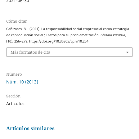
2021-06-30
Cómo citar
Cañizares, B. . (2021). La responsabilidad social empresarial como estrategia
de reproducción social : Trazos para su problematización.
Cátedra Paralela
,
(10), 256–279. https://doi.org/10.35305/cp.vi10.254
Más formatos de cita
Número
Núm. 10 (2013)
Sección
Artículos
Artículos similares