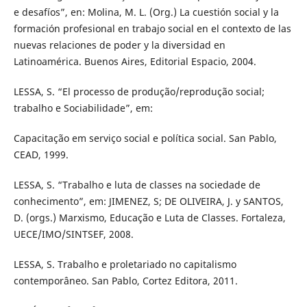
e desafíos”, en: Molina, M. L. (Org.) La cuestión social y la
formación profesional en trabajo social en el contexto de las
nuevas relaciones de poder y la diversidad en
Latinoamérica. Buenos Aires, Editorial Espacio, 2004.
LESSA, S. “El processo de produção/reprodução social;
trabalho e Sociabilidade”, em:
Capacitação em serviço social e política social. San Pablo,
CEAD, 1999.
LESSA, S. “Trabalho e luta de classes na sociedade de
conhecimento”, em: JIMENEZ, S; DE OLIVEIRA, J. y SANTOS,
D. (orgs.) Marxismo, Educação e Luta de Classes. Fortaleza,
UECE/IMO/SINTSEF, 2008.
LESSA, S. Trabalho e proletariado no capitalismo
contemporâneo. San Pablo, Cortez Editora, 2011.