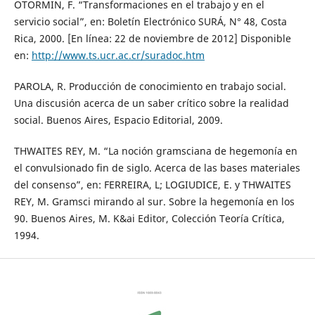
OTORMIN, F. “Transformaciones en el trabajo y en el
servicio social”, en: Boletín Electrónico SURÁ, N° 48, Costa
Rica, 2000. [En línea: 22 de noviembre de 2012] Disponible
en:
http://www.ts.ucr.ac.cr/suradoc.htm
PAROLA, R. Producción de conocimiento en trabajo social.
Una discusión acerca de un saber crítico sobre la realidad
social. Buenos Aires, Espacio Editorial, 2009.
THWAITES REY, M. “La noción gramsciana de hegemonía en
el convulsionado fin de siglo. Acerca de las bases materiales
del consenso”, en: FERREIRA, L; LOGIUDICE, E. y THWAITES
REY, M. Gramsci mirando al sur. Sobre la hegemonía en los
90. Buenos Aires, M. K&ai Editor, Colección Teoría Crítica,
1994.