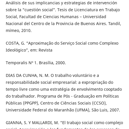
Análisis de sus implicancias y estrategias de intervención
sobre la “cuestión social”. Tesis de Licenciatura en Trabajo
Social, Facultad de Ciencias Humanas – Universidad
Nacional del Centro de la Provincia de Buenos Aires. Tandil,
mímeo, 2010.
COSTA, G. “Aproximação do Serviço Social como Complexo
Ideológico”, em: Revista
Temporalis Nº 1. Brasília, 2000.
DIAS DA CUNHA, N. M. O trabalho voluntário e a
responsabilidade social empresarial: a expropriação do
tempo livre como uma estratégia de envolvimento cooptado
do trabalhador. Programa de Pós - Graduação em Políticas
Públicas (PPGPP), Centro de Ciências Sociais (CCSO),
Universidade Federal do Maranhão (UFMA), São Luis, 2007.
GIANNA, S. Y MALLARDI, M. “El trabajo social como complejo