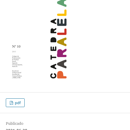
pdf
Publicado