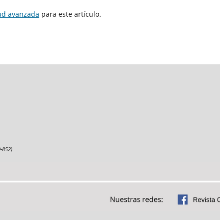
tud avanzada
para este artículo.
-852)