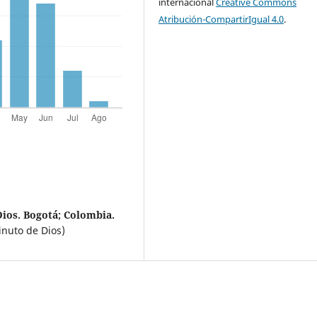
internacional
Creative Commons
Atribución-CompartirIgual 4.0
.
ios. Bogotá; Colombia.
inuto de Dios)