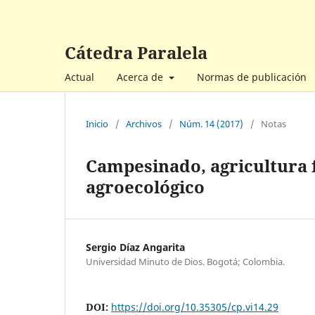
Cátedra Paralela
Actual
Acerca de
Normas de publicación
Inicio
/
Archivos
/
Núm. 14 (2017)
/
Notas
Campesinado, agricultura f
agroecológico
Sergio Díaz Angarita
Universidad Minuto de Dios. Bogotá; Colombia.
DOI:
https://doi.org/10.35305/cp.vi14.29