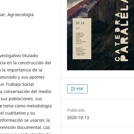
liar, Agroecología
vestigativo titulado
cia en la construcción del
 la importancia de la
pesinado y sus aportes
un Trabajo Social
PDF
 la conservación del medio
 sus poblaciones, sus
o se toma como metodología
Publicado
l cualitativo y su
2020-10-13
 información se usaron: la
a revisión documental. Los