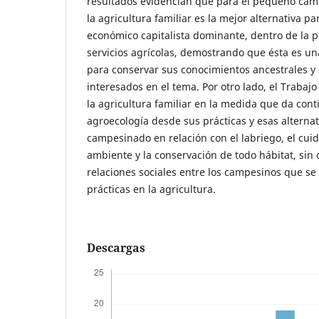
resultados evidencian que para el pequeño camp
la agricultura familiar es la mejor alternativa par
económico capitalista dominante, dentro de la 
servicios agrícolas, demostrando que ésta es un
para conservar sus conocimientos ancestrales y 
interesados en el tema. Por otro lado, el Trabaj
la agricultura familiar en la medida que da conti
agroecología desde sus prácticas y esas alternat
campesinado en relación con el labriego, el cuid
ambiente y la conservación de todo hábitat, sin 
relaciones sociales entre los campesinos que s
prácticas en la agricultura.
Descargas