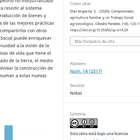
esino no industrializado
Cómo citar
a resistir al sistema
Díaz Angarita, S. . (2020). Campesinado,
producción de bienes y
agricultura familiar y un Trabajo Social
a de las mejores prácticas
agroecológico.
Cátedra Paralela
, (14), 123–1
compartirlos con otros
https://doi.org/10.35305/cp.vi14.29
o Social puede enriquecer
Más formatos de cita
nuidad a la visión de la
ivas de vida que tiene el
ado de la tierra, el medio
Número
olvidar la construcción de
Núm. 14 (2017)
e suman a estas nuevas
Sección
Notas
Licencia
Esta obra está bajo una licencia