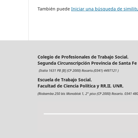
También puede
Iniciar una búsqueda de simili
Colegio de Profesionales de Trabajo Social.
Segunda Circunscripción Provincia de Santa Fe
(Italia 1631 PB [B] (CP 2000) Rosario.(0341) 4497121 )
Escuela de Trabajo Social.
Facultad de Ciencia Política y RR.II. UNR.
(Riobamba 250 bis Monoblok 1, 2° piso (CP 2000) Rosario. 0341 480