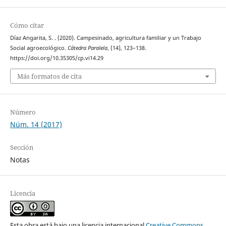
Cómo citar
Díaz Angarita, S. . (2020). Campesinado, agricultura familiar y un Trabajo
Social agroecológico.
Cátedra Paralela
, (14), 123–138.
https://doi.org/10.35305/cp.vi14.29
Más formatos de cita
Número
Núm. 14 (2017)
Sección
Notas
Licencia
Esta obra está bajo una licencia internacional
Creative Commons