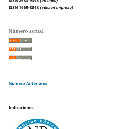
ISSN 2683-9393
(en línea)
ISSN 1669-8843
(edición impresa)
Número actual
Número Anteriores
Indizaciones: