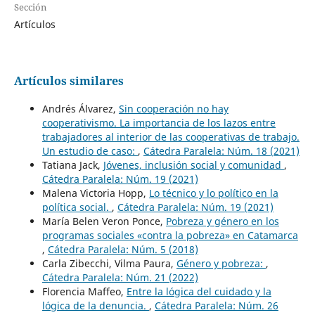
Sección
Artículos
Artículos similares
Andrés Álvarez,
Sin cooperación no hay
cooperativismo. La importancia de los lazos entre
trabajadores al interior de las cooperativas de trabajo.
Un estudio de caso:
,
Cátedra Paralela: Núm. 18 (2021)
Tatiana Jack,
Jóvenes, inclusión social y comunidad
,
Cátedra Paralela: Núm. 19 (2021)
Malena Victoria Hopp,
Lo técnico y lo político en la
política social.
,
Cátedra Paralela: Núm. 19 (2021)
María Belen Veron Ponce,
Pobreza y género en los
programas sociales «contra la pobreza» en Catamarca
,
Cátedra Paralela: Núm. 5 (2018)
Carla Zibecchi, Vilma Paura,
Género y pobreza:
,
Cátedra Paralela: Núm. 21 (2022)
Florencia Maffeo,
Entre la lógica del cuidado y la
lógica de la denuncia.
,
Cátedra Paralela: Núm. 26