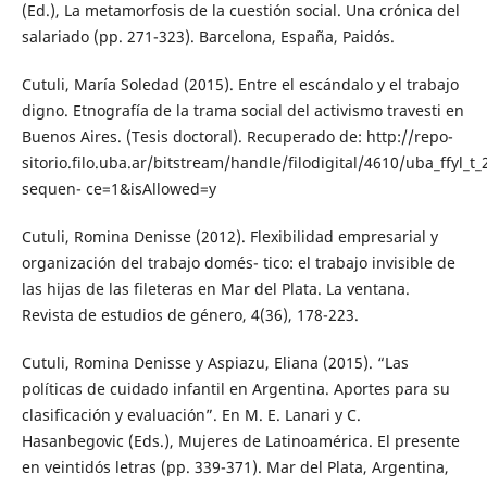
(Ed.), La metamorfosis de la cuestión social. Una crónica del
salariado (pp. 271-323). Barcelona, España, Paidós.
Cutuli, María Soledad (2015). Entre el escándalo y el trabajo
digno. Etnografía de la trama social del activismo travesti en
Buenos Aires. (Tesis doctoral). Recuperado de: http://repo-
sitorio.filo.uba.ar/bitstream/handle/filodigital/4610/uba_ffyl_
sequen- ce=1&isAllowed=y
Cutuli, Romina Denisse (2012). Flexibilidad empresarial y
organización del trabajo domés- tico: el trabajo invisible de
las hijas de las fileteras en Mar del Plata. La ventana.
Revista de estudios de género, 4(36), 178-223.
Cutuli, Romina Denisse y Aspiazu, Eliana (2015). “Las
políticas de cuidado infantil en Argentina. Aportes para su
clasificación y evaluación”. En M. E. Lanari y C.
Hasanbegovic (Eds.), Mujeres de Latinoamérica. El presente
en veintidós letras (pp. 339-371). Mar del Plata, Argentina,