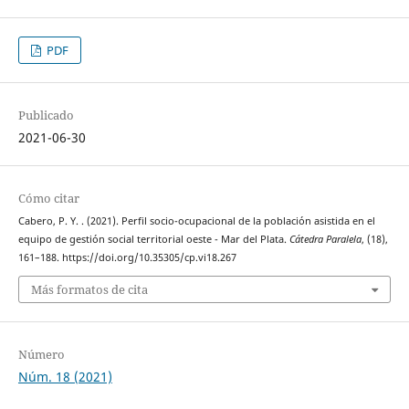
PDF
Publicado
2021-06-30
Cómo citar
Cabero, P. Y. . (2021). Perfil socio-ocupacional de la población asistida en el
equipo de gestión social territorial oeste - Mar del Plata.
Cátedra Paralela
, (18),
161–188. https://doi.org/10.35305/cp.vi18.267
Más formatos de cita
Número
Núm. 18 (2021)