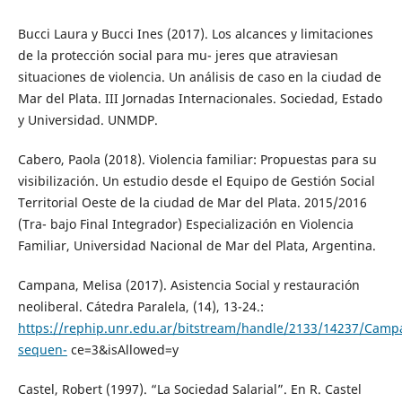
Bucci Laura y Bucci Ines (2017). Los alcances y limitaciones
de la protección social para mu- jeres que atraviesan
situaciones de violencia. Un análisis de caso en la ciudad de
Mar del Plata. III Jornadas Internacionales. Sociedad, Estado
y Universidad. UNMDP.
Cabero, Paola (2018). Violencia familiar: Propuestas para su
visibilización. Un estudio desde el Equipo de Gestión Social
Territorial Oeste de la ciudad de Mar del Plata. 2015/2016
(Tra- bajo Final Integrador) Especialización en Violencia
Familiar, Universidad Nacional de Mar del Plata, Argentina.
Campana, Melisa (2017). Asistencia Social y restauración
neoliberal. Cátedra Paralela, (14), 13-24.:
https://rephip.unr.edu.ar/bitstream/handle/2133/14237/Camp
sequen-
ce=3&isAllowed=y
Castel, Robert (1997). “La Sociedad Salarial”. En R. Castel