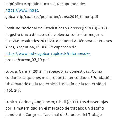
República Argentina. INDEC. Recuperado de:
https://www.indec
.
gob.ar/ftp/cuadros/poblacion/censo2010_tomo1.pdf
Instituto Nacional de Estadísticas y Censos (INDEC)(2019).
Registro único de casos de violencia contra las mujeres-
RUCVM: resultados 2013-2018. Ciudad Autónoma de Buenos
Aires, Argentina, INDEC. Recuperado de:
https://www.indec.gob.ar/uploads/informesde-
prensa/rucvm_03_19.pdf
Lupica, Carina (2012). Trabajadoras domésticas ¿Cómo
cuidamos a quienes nos proporcionan cuidados? Fundación
Observatorio de la Maternidad. Boletín de la Maternidad
(16), 2-7.
Lupica, Carina y Cogliandro, Gisell (2011). Las desventajas
por la maternidad en el mercado de trabajo: un desafío
pendiente. Congreso Nacional de Estudios del Trabajo.