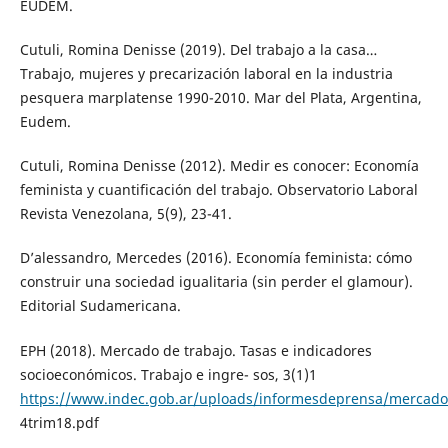
EUDEM.
Cutuli, Romina Denisse (2019). Del trabajo a la casa…
Trabajo, mujeres y precarización laboral en la industria
pesquera marplatense 1990-2010. Mar del Plata, Argentina,
Eudem.
Cutuli, Romina Denisse (2012). Medir es conocer: Economía
feminista y cuantificación del trabajo. Observatorio Laboral
Revista Venezolana, 5(9), 23-41.
D’alessandro, Mercedes (2016). Economía feminista: cómo
construir una sociedad igualitaria (sin perder el glamour).
Editorial Sudamericana.
EPH (2018). Mercado de trabajo. Tasas e indicadores
socioeconómicos. Trabajo e ingre- sos, 3(1)1
https://www.indec.gob.ar/uploads/informesdeprensa/mercado
4trim18.pdf