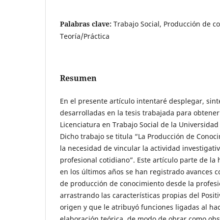
Palabras clave:
Trabajo Social, Producción de co
Teoría/Práctica
Resumen
En el presente artículo intentaré desplegar, sint
desarrolladas en la tesis trabajada para obtener 
Licenciatura en Trabajo Social de la Universidad
Dicho trabajo se titula “La Producción de Conoci
la necesidad de vincular la actividad investigativ
profesional cotidiano”. Este artículo parte de la 
en los últimos años se han registrado avances 
de producción de conocimiento desde la profesi
arrastrando las características propias del Posit
origen y que le atribuyó funciones ligadas al ha
elaboración teórica, de modo de obrar como obs