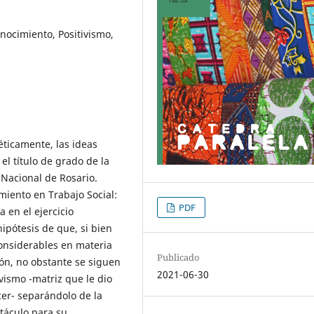
nocimiento, Positivismo,
éticamente, las ideas
el título de grado de la
 Nacional de Rosario.
miento en Trabajo Social:
PDF
a en el ejercicio
hipótesis de que, si bien
considerables en materia
Publicado
ón, no obstante se siguen
2021-06-30
ivismo -matriz que le dio
cer- separándolo de la
táculo para su