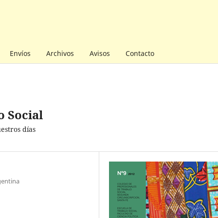
Envíos
Archivos
Avisos
Contacto
o Social
estros días
gentina