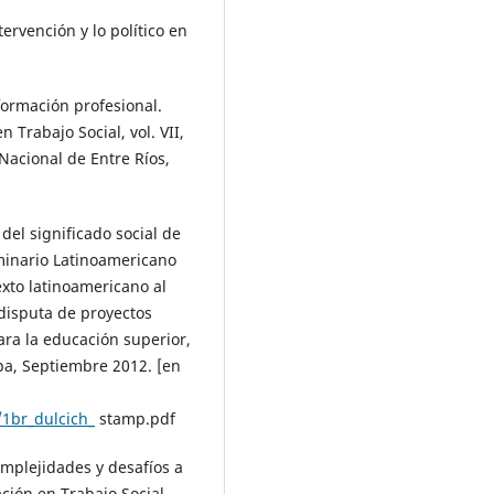
ervención y lo político en
ormación profesional.
 Trabajo Social, vol. VII,
Nacional de Entre Ríos,
el significado social de
minario Latinoamericano
exto latinoamericano al
 disputa de proyectos
ara la educación superior,
oba, Septiembre 2012. [en
/1br_dulcich_
stamp.pdf
mplejidades y desafíos a
ción en Trabajo Social.