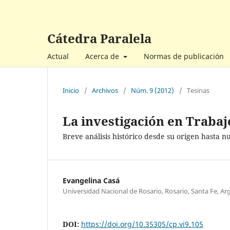
Cátedra Paralela
Actual
Acerca de
Normas de publicación
Inicio
/
Archivos
/
Núm. 9 (2012)
/
Tesinas
La investigación en Trabaj
Breve análisis histórico desde su origen hasta nu
Evangelina Casá
Universidad Nacional de Rosario, Rosario, Santa Fe, Ar
DOI:
https://doi.org/10.35305/cp.vi9.105