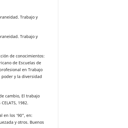
raneidad. Trabajo y
raneidad. Trabajo y
cción de conocimientos:
ericano de Escuelas de
 profesional en Trabajo
e poder y la diversidad
e cambio, El trabajo
s CELATS, 1982.
 en los ‘90”, en:
Quezada y otros. Buenos