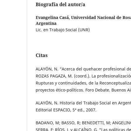
Biografía del autor/a
Evangelina Casá,
Universidad Nacional de Rosa
Argentina
Lic. en Trabajo Social (UNR)
Citas
ALAYÓN, N. “Acerca del quehacer profesional del
ROZAS PAGAZA, M. (coord.). La profesionalizació
Rupturas y continuidades, de la Reconceptualiza
proyectos ético-políticos. Foro Debate. Buenos Ai
ALAYÓN, N. Historia del Trabajo Social en Argen
Editorial ESPACIO, 5ª ed., 2007.
BADANO, M; BASSO, R; BENEDETTI, M; ANGELIN
SERRA, F; RÍOS, J. y ALCAÍNO, G. “Las políticas d