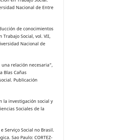
versidad Nacional de Entre
oducción de conocimientos
 Trabajo Social, vol. VII,
niversidad Nacional de
: una relación necesaria”,
ca Blas Cañas
social. Publicación
 la investigación social y
iencias Sociales de la
Serviço Social no Brasil.
gica. Sao Paulo: CORTEZ-