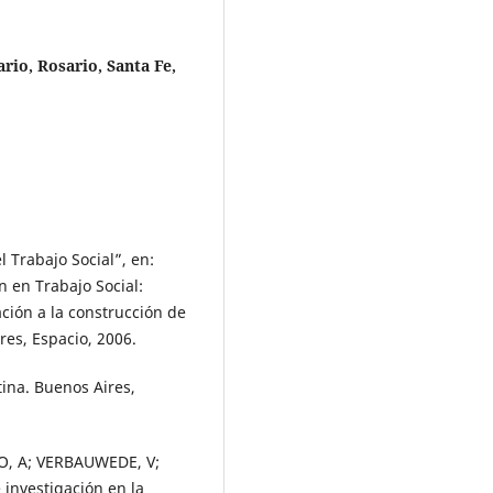
rio, Rosario, Santa Fe,
 Trabajo Social”, en:
n en Trabajo Social:
ción a la construcción de
res, Espacio, 2006.
tina. Buenos Aires,
O, A; VERBAUWEDE, V;
e investigación en la