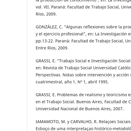
vol. VII. Paraná: Facultad de Trabajo Social, Uni
Ríos, 2009.
GONZÁLEZ, C. “Algunas reflexiones sobre la pr
y el ejercicio profesional”, en: La Investigación en
pp.13-22. Paraná: Facultad de Trabajo Social, U
Entre Ríos, 2009.
GRASSI, E. “Trabajo Social e Investigación Social
en: Revista de Trabajo Social Universidad Católi
Perspectivas. Notas sobre intervención y acción 
cuatrimestral, año 1, Nº 1, abril 1995.
GRASSI, E. Problemas de realismo y teoricismo en
en el Trabajo Social. Buenos Aires, Facultad de C
Universidad Nacional de Buenos Aires, 2007.
IAMAMOTO, M. y CARVALHO, R. Relaçoes Sociais e 
Esboço de uma interpretaçao histórico-metodoló