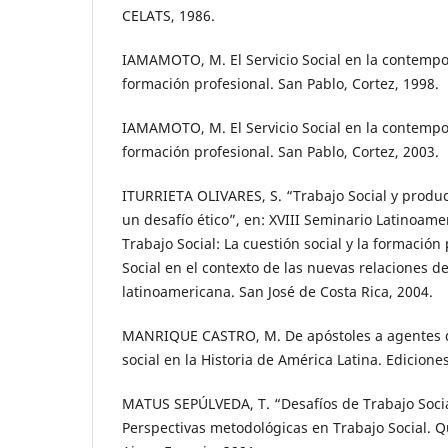
CELATS, 1986.
IAMAMOTO, M. El Servicio Social en la contempo
formación profesional. San Pablo, Cortez, 1998.
IAMAMOTO, M. El Servicio Social en la contempo
formación profesional. San Pablo, Cortez, 2003.
ITURRIETA OLIVARES, S. “Trabajo Social y produ
un desafío ético”, en: XVIII Seminario Latinoam
Trabajo Social: La cuestión social y la formación
Social en el contexto de las nuevas relaciones d
latinoamericana. San José de Costa Rica, 2004.
MANRIQUE CASTRO, M. De apóstoles a agentes d
social en la Historia de América Latina. Edicione
MATUS SEPÚLVEDA, T. “Desafíos de Trabajo Social
Perspectivas metodológicas en Trabajo Social. 