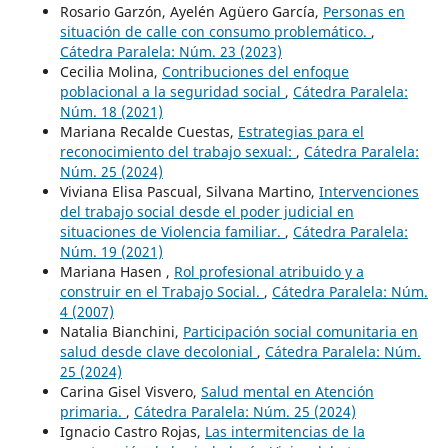
Rosario Garzón, Ayelén Agüero García,
Personas en
situación de calle con consumo problemático.
,
Cátedra Paralela: Núm. 23 (2023)
Cecilia Molina,
Contribuciones del enfoque
poblacional a la seguridad social
,
Cátedra Paralela:
Núm. 18 (2021)
Mariana Recalde Cuestas,
Estrategias para el
reconocimiento del trabajo sexual:
,
Cátedra Paralela:
Núm. 25 (2024)
Viviana Elisa Pascual, Silvana Martino,
Intervenciones
del trabajo social desde el poder judicial en
situaciones de Violencia familiar.
,
Cátedra Paralela:
Núm. 19 (2021)
Mariana Hasen ,
Rol profesional atribuido y a
construir en el Trabajo Social.
,
Cátedra Paralela: Núm.
4 (2007)
Natalia Bianchini,
Participación social comunitaria en
salud desde clave decolonial
,
Cátedra Paralela: Núm.
25 (2024)
Carina Gisel Visvero,
Salud mental en Atención
primaria.
,
Cátedra Paralela: Núm. 25 (2024)
Ignacio Castro Rojas,
Las intermitencias de la