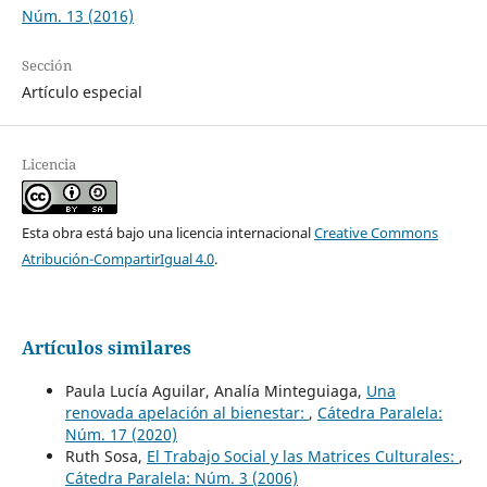
Núm. 13 (2016)
Sección
Artículo especial
Licencia
Esta obra está bajo una licencia internacional
Creative Commons
Atribución-CompartirIgual 4.0
.
Artículos similares
Paula Lucía Aguilar, Analía Minteguiaga,
Una
renovada apelación al bienestar:
,
Cátedra Paralela:
Núm. 17 (2020)
Ruth Sosa,
El Trabajo Social y las Matrices Culturales:
,
Cátedra Paralela: Núm. 3 (2006)