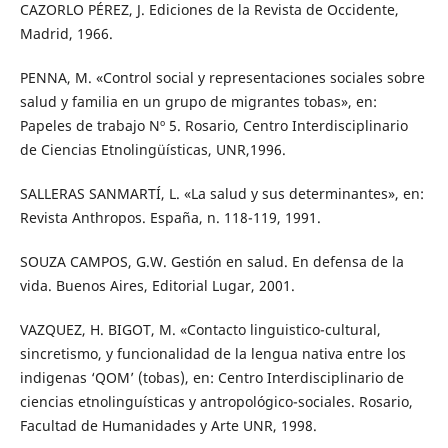
CAZORLO PÉREZ, J. Ediciones de la Revista de Occidente,
Madrid, 1966.
PENNA, M. «Control social y representaciones sociales sobre
salud y familia en un grupo de migrantes tobas», en:
Papeles de trabajo Nº 5. Rosario, Centro Interdisciplinario
de Ciencias Etnolingüísticas, UNR,1996.
SALLERAS SANMARTÍ, L. «La salud y sus determinantes», en:
Revista Anthropos. España, n. 118-119, 1991.
SOUZA CAMPOS, G.W. Gestión en salud. En defensa de la
vida. Buenos Aires, Editorial Lugar, 2001.
VAZQUEZ, H. BIGOT, M. «Contacto linguistico-cultural,
sincretismo, y funcionalidad de la lengua nativa entre los
indigenas ‘QOM’ (tobas), en: Centro Interdisciplinario de
ciencias etnolinguísticas y antropológico-sociales. Rosario,
Facultad de Humanidades y Arte UNR, 1998.