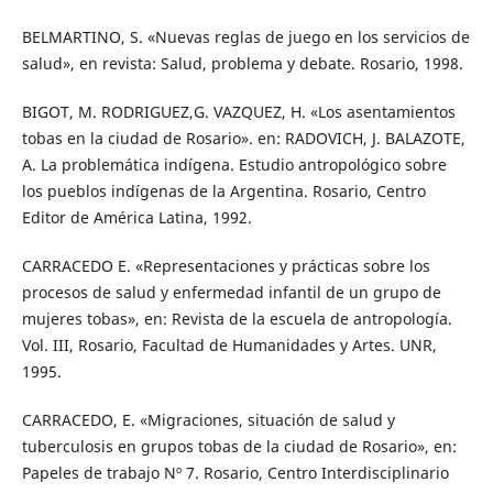
BELMARTINO, S. «Nuevas reglas de juego en los servicios de
salud», en revista: Salud, problema y debate. Rosario, 1998.
BIGOT, M. RODRIGUEZ,G. VAZQUEZ, H. «Los asentamientos
tobas en la ciudad de Rosario». en: RADOVICH, J. BALAZOTE,
A. La problemática indígena. Estudio antropológico sobre
los pueblos indígenas de la Argentina. Rosario, Centro
Editor de América Latina, 1992.
CARRACEDO E. «Representaciones y prácticas sobre los
procesos de salud y enfermedad infantil de un grupo de
mujeres tobas», en: Revista de la escuela de antropología.
Vol. III, Rosario, Facultad de Humanidades y Artes. UNR,
1995.
CARRACEDO, E. «Migraciones, situación de salud y
tuberculosis en grupos tobas de la ciudad de Rosario», en:
Papeles de trabajo Nº 7. Rosario, Centro Interdisciplinario