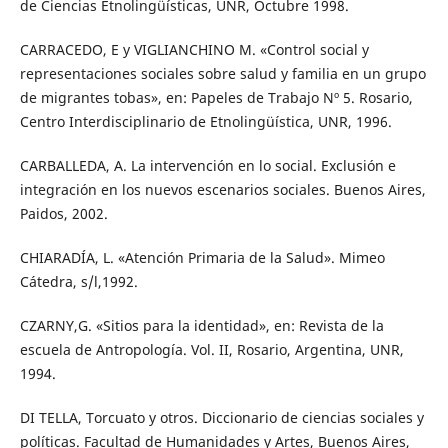
de Ciencias Etnolingüísticas, UNR, Octubre 1998.
CARRACEDO, E y VIGLIANCHINO M. «Control social y
representaciones sociales sobre salud y familia en un grupo
de migrantes tobas», en: Papeles de Trabajo Nº 5. Rosario,
Centro Interdisciplinario de Etnolingüística, UNR, 1996.
CARBALLEDA, A. La intervención en lo social. Exclusión e
integración en los nuevos escenarios sociales. Buenos Aires,
Paidos, 2002.
CHIARADÍA, L. «Atención Primaria de la Salud». Mimeo
Cátedra, s/l,1992.
CZARNY,G. «Sitios para la identidad», en: Revista de la
escuela de Antropología. Vol. II, Rosario, Argentina, UNR,
1994.
DI TELLA, Torcuato y otros. Diccionario de ciencias sociales y
políticas. Facultad de Humanidades y Artes, Buenos Aires,