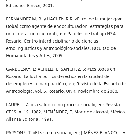
Ediciones Emecé, 2001.
FERNANDEZ M. R. y HACHÉN R.R. «El rol de la mujer qom
(toba) como agente de endoculturacion: estrategias para
una interacción cultural», en: Papeles de trabajo Nº 4.
Rosario, Centro interdisciplinario de ciencias
etnolingüísticas y antropológico-sociales, Facultad de
Humanidades y Artes, 2005.
GARBULSKY, E; ACHILLI, E; SANCHEZ, S; «Los tobas en
Rosario. La lucha por los derechos en la ciudad del
desempleo y la marginación», en: Revista de la Escuela de
Antropología. vol. 5, Rosario, UNR, noviembre de 2000.
LAURELL, A. «La salud como proceso social», en: Revista
CESS. n. 19, 1982. MENÉNDEZ, E. Morir de alcohol. México,
Alianza Editorial, 1991.
PARSONS, T. «El sistema social», en: JIMÉNEZ BLANCO, J. y