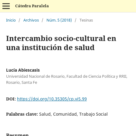
Cátedra Paralela
Inicio
/
Archivos
/
Núm. 5 (2018)
/
Tesinas
Intercambio socio-cultural en
una institución de salud
Lucía Abiescasis
Universidad Nacional de Rosario, Facultad de Ciencia Política y RRII,
Rosario, Santa Fe
DOI:
https://doi.org/10.35305/cp.vi5.99
Palabras clave:
Salud, Comunidad, Trabajo Social
Resumen