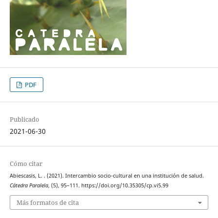
PDF
Publicado
2021-06-30
Cómo citar
Abiescasis, L. . (2021). Intercambio socio-cultural en una institución de salud.
Cátedra Paralela
, (5), 95–111. https://doi.org/10.35305/cp.vi5.99
Más formatos de cita