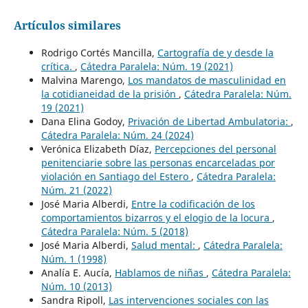
Artículos similares
Rodrigo Cortés Mancilla,
Cartografía de y desde la
crítica.
,
Cátedra Paralela: Núm. 19 (2021)
Malvina Marengo,
Los mandatos de masculinidad en
la cotidianeidad de la prisión
,
Cátedra Paralela: Núm.
19 (2021)
Dana Elina Godoy,
Privación de Libertad Ambulatoria:
,
Cátedra Paralela: Núm. 24 (2024)
Verónica Elizabeth Díaz,
Percepciones del personal
penitenciarie sobre las personas encarceladas por
violación en Santiago del Estero
,
Cátedra Paralela:
Núm. 21 (2022)
José Maria Alberdi,
Entre la codificación de los
comportamientos bizarros y el elogio de la locura
,
Cátedra Paralela: Núm. 5 (2018)
José Maria Alberdi,
Salud mental:
,
Cátedra Paralela:
Núm. 1 (1998)
Analía E. Aucía,
Hablamos de niñas
,
Cátedra Paralela:
Núm. 10 (2013)
Sandra Ripoll,
Las intervenciones sociales con las