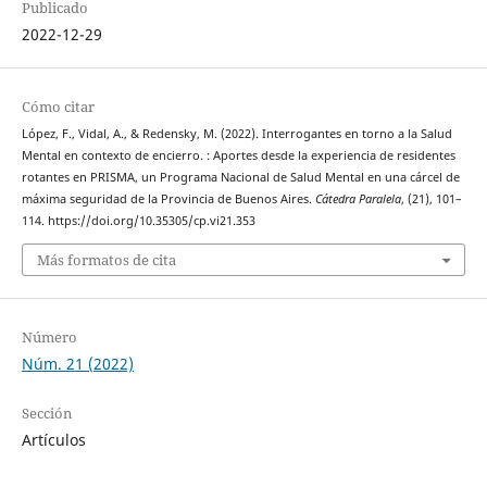
Publicado
2022-12-29
Cómo citar
López, F., Vidal, A., & Redensky, M. (2022). Interrogantes en torno a la Salud
Mental en contexto de encierro. : Aportes desde la experiencia de residentes
rotantes en PRISMA, un Programa Nacional de Salud Mental en una cárcel de
máxima seguridad de la Provincia de Buenos Aires.
Cátedra Paralela
, (21), 101–
114. https://doi.org/10.35305/cp.vi21.353
Más formatos de cita
Número
Núm. 21 (2022)
Sección
Artículos