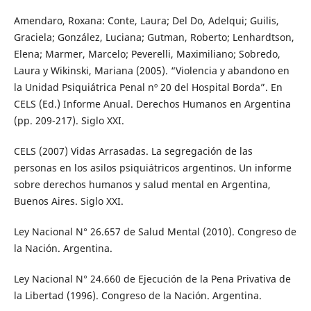
Amendaro, Roxana: Conte, Laura; Del Do, Adelqui; Guilis,
Graciela; González, Luciana; Gutman, Roberto; Lenhardtson,
Elena; Marmer, Marcelo; Peverelli, Maximiliano; Sobredo,
Laura y Wikinski, Mariana (2005). “Violencia y abandono en
la Unidad Psiquiátrica Penal nº 20 del Hospital Borda”. En
CELS (Ed.) Informe Anual. Derechos Humanos en Argentina
(pp. 209-217). Siglo XXI.
CELS (2007) Vidas Arrasadas. La segregación de las
personas en los asilos psiquiátricos argentinos. Un informe
sobre derechos humanos y salud mental en Argentina,
Buenos Aires. Siglo XXI.
Ley Nacional N° 26.657 de Salud Mental (2010). Congreso de
la Nación. Argentina.
Ley Nacional N° 24.660 de Ejecución de la Pena Privativa de
la Libertad (1996). Congreso de la Nación. Argentina.