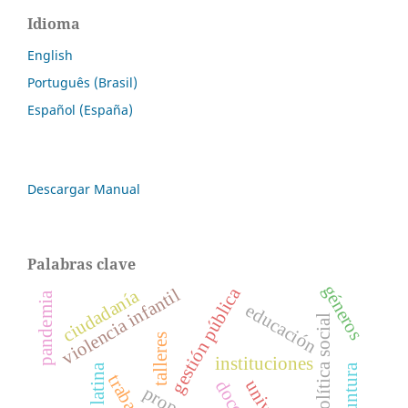
Idioma
English
Português (Brasil)
Español (España)
Descargar Manual
Palabras clave
géneros
gestión pública
violencia infantil
ciudadanía
pandemia
educación
política social
talleres
instituciones
coyuntura