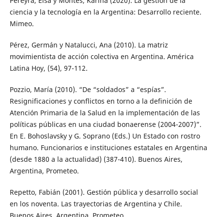
Pereyra, Elsa y Montes, Karina (2020). La gestión de la
ciencia y la tecnología en la Argentina: Desarrollo reciente.
Mimeo.
Pérez, Germán y Natalucci, Ana (2010). La matriz
movimientista de acción colectiva en Argentina. América
Latina Hoy, (54), 97-112.
Pozzio, María (2010). “De “soldados” a “espías”.
Resignificaciones y conflictos en torno a la definición de
Atención Primaria de la Salud en la implementación de las
políticas públicas en una ciudad bonaerense (2004-2007)”.
En E. Bohoslavsky y G. Soprano (Eds.) Un Estado con rostro
humano. Funcionarios e instituciones estatales en Argentina
(desde 1880 a la actualidad) (387-410). Buenos Aires,
Argentina, Prometeo.
Repetto, Fabián (2001). Gestión pública y desarrollo social
en los noventa. Las trayectorias de Argentina y Chile.
Buenos Aires, Argentina, Prometeo.