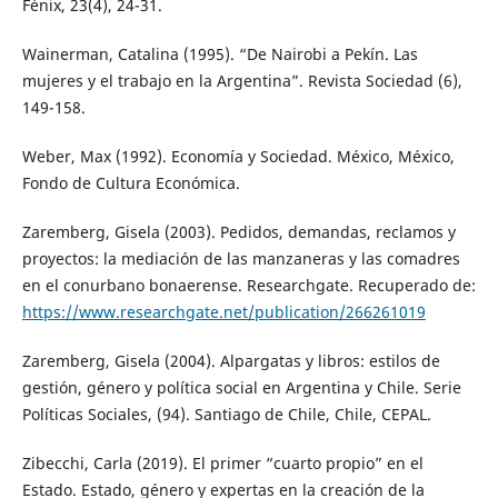
Fénix, 23(4), 24-31.
Wainerman, Catalina (1995). “De Nairobi a Pekín. Las
mujeres y el trabajo en la Argentina”. Revista Sociedad (6),
149-158.
Weber, Max (1992). Economía y Sociedad. México, México,
Fondo de Cultura Económica.
Zaremberg, Gisela (2003). Pedidos, demandas, reclamos y
proyectos: la mediación de las manzaneras y las comadres
en el conurbano bonaerense. Researchgate. Recuperado de:
https://www.researchgate.net/publication/266261019
Zaremberg, Gisela (2004). Alpargatas y libros: estilos de
gestión, género y política social en Argentina y Chile. Serie
Políticas Sociales, (94). Santiago de Chile, Chile, CEPAL.
Zibecchi, Carla (2019). El primer “cuarto propio” en el
Estado. Estado, género y expertas en la creación de la