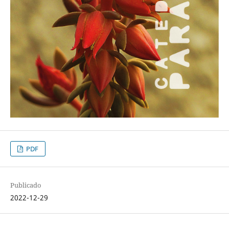
PDF
Publicado
2022-12-29