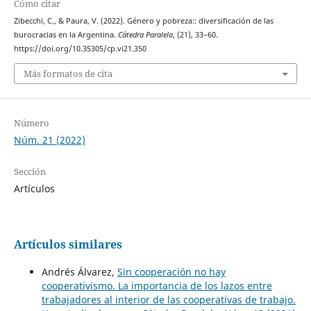
Cómo citar
Zibecchi, C., & Paura, V. (2022). Género y pobreza:: diversificación de las
burocracias en la Argentina.
Cátedra Paralela
, (21), 33–60.
https://doi.org/10.35305/cp.vi21.350
Más formatos de cita
Número
Núm. 21 (2022)
Sección
Artículos
Artículos similares
Andrés Álvarez,
Sin cooperación no hay
cooperativismo. La importancia de los lazos entre
trabajadores al interior de las cooperativas de trabajo.