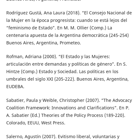
Rodríguez Gustá, Ana Laura (2018). “El Consejo Nacional de
la Mujer en la época progresista: cuando se está lejos del
“feminismo de Estado”. En M. M. Ollier (Comp.) La
centenaria apuesta de la Argentina democrática (245-254)
Buenos Aires, Argentina, Prometeo.
Rofman, Adriana (2000). “El Estado y las Mujeres:
articulación entre demandas y políticas de género”. En S.
Hintze (Comp.) Estado y Sociedad. Las políticas en los
umbrales del siglo XXI (205-222). Buenos Aires, Argentina,
EUDEBA.
Sabatier, Paula y Weible, Christopher (2007). “The Advocacy
Coalition Framework: Innovations and Clarifications”. En P.
A. Sabatier (Ed.) Theories of the Policy Process (189-220).
Colorado, EEUU, West Press.
Salerno, Agustín (2007). Evitismo liberal, voluntarias y