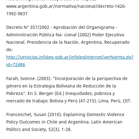
www.argentina.gob.ar/normativa/nacional/decreto-1426-
1992-9837
Decreto N° 357/2002 - Aprobación del Organigrama -
Administración Pública Na- cional (2002) Poder Ejecutivo
Nacional. Presidencia de la Nación. Argentina. Recuperado
de:
http://servicios.infoleg.gob.ar/infolegInternet/verNorma.do?
id=72486
Farah, Ivonne. (2003). “Incorporación de la perspectiva de
género en la Estrategia Boliviana de Reducción de la
Pobreza”. En S. Berger (Ed.) Inequidades, pobreza y
mercado de trabajo: Bolivia y Perú (47-215). Lima, Perú, OIT.
Franceschet, Susan (2010). Explaining Domestic Violence
Policy Outcomes in Chile and Argentina. Latin American
Politics and Society, 52(3), 1-28.