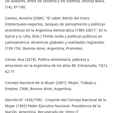
los avatares, entre los ochenta y los noventa. Revista Mora,
(14), 87-100.
Camou, Antonio (2006). “El saber detrás del trono.
Intelectuales-expertos, tanques de pensamiento y políticas
económicas en la Argentina democrática (1985-2001)”. En A.
Garcé y G. Uña, (Eds.) Thinks tanks y políticas públicas en
Latinoamérica: dinámicas globales y realidades regionales
(139-176). Buenos Aires, Argentina, Prometeo.
Cervio, Ana (2019). Política alimentaria, pobreza y
emociones en la Argentina de los años 80. Entramado, 15(1),
62-77
Consejo Nacional de la Mujer (2001). Mujer, Trabajo y
Empleo. CNM, Buenos Aires, Argentina.
Decreto N° 1426/1992 - Creación del Consejo Nacional de la
Mujer (1992) Poder Ejecutivo Nacional. Presidencia de la
Nación. Argentina. Recuperado de: https://