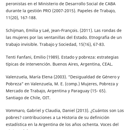
peronistas en el Ministerio de Desarrollo Social de CABA
durante la gestión PRO (2007-2015). Papeles de Trabajo,
11(20), 167-188.
Schijman, Emilia y Laé, Jean-François. (2011). Las rondas de
las mujeres por las ventanillas del Estado. Etnografía de un
trabajo invisible. Trabajo y Sociedad, 15(16), 67-83.
Tenti Fanfani, Emilio (1989). Estado y pobreza: estrategias
típicas de intervención. Buenos Aires, Argentina, CEAL.
Valenzuela, María Elena (2003). “Desigualdad de Género y
Pobreza” en Valenzuela, M. E. (comp.) Mujeres, Pobreza y
Mercado de Trabajo, Argentina y Paraguay (15- 65).
Santiago de Chile, OIT.
Vommaro, Gabriel y Claudia, Daniel (2013). ¿Cuántos son Los
pobres? contribuciones a La Historia de su definición
estadística en la Argentina de los años ochenta. Voces del