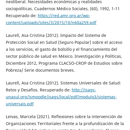
neoliberal. Necesidades económicas y realidades
sociopolíticas. Cuadernos Médico Sociales, (60), 1992, 1-11
Recuperado de:
https://red.amr.org.ar/wp-
content/uploads/sites/3/2015/10/n60a259.pdf
Laurell, Asa Cristina (2012). Impacto del Sistema de
Protección Social en Salud (Seguro Popular) sobre el acceso
a los servicios, el gasto de bolsillo y el financiamiento del
sector público de salud en México. Investigación y Políticas,
Diciembre 2012, Programa CLACSO-CROP de Estudios sobre
Pobreza/ Serie documentos breves.
Laurell, Asa Cristina (2012). Sistemas Universales de Salud:
Retos y Desafíos. Recuperado de:
http://isags-
unasul.org/ismoodle/isags/local/pdf/modulo3/sistemas-
universais.pdf
Leivas, Marcela (2021). Reflexiones sobre la intervención de
Organizaciones Territoriales frente a la profundización de la