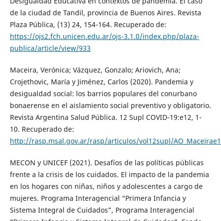
Desigualdad Educativa en contextos de pandemia. El caso
de la ciudad de Tandil, provincia de Buenos Aires. Revista
Plaza Pública, (13) 24, 154-164. Recuperado de:
https://ojs2.fch.unicen.edu.ar/ojs-3.1.0/index.php/plaza-
publica/article/view/933
Maceira, Verónica; Vázquez, Gonzalo; Ariovich, Ana;
Crojethovic, María y Jiménez, Carlos (2020). Pandemia y
desigualdad social: los barrios populares del conurbano
bonaerense en el aislamiento social preventivo y obligatorio.
Revista Argentina Salud Pública. 12 Supl COVID-19:e12, 1-
10. Recuperado de:
http://rasp.msal.gov.ar/rasp/articulos/vol12supl/AO_Maceirae1
MECON y UNICEF (2021). Desafíos de las políticas públicas
frente a la crisis de los cuidados. El impacto de la pandemia
en los hogares con niñas, niños y adolescentes a cargo de
mujeres. Programa Interagencial “Primera Infancia y
Sistema Integral de Cuidados”, Programa Interagencial