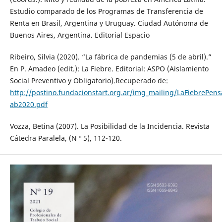
Estudio comparado de los Programas de Transferencia de
Renta en Brasil, Argentina y Uruguay. Ciudad Autónoma de
Buenos Aires, Argentina. Editorial Espacio
Ribeiro, Silvia (2020). “La fábrica de pandemias (5 de abril).”
En P. Amadeo (edit.): La Fiebre. Editorial: ASPO (Aislamiento
Social Preventivo y Obligatorio).Recuperado de:
http://postino.fundacionstart.org.ar/img_mailing/LaFiebre
ab2020.pdf
Vozza, Betina (2007). La Posibilidad de la Incidencia. Revista
Cátedra Paralela, (N º 5), 112-120.