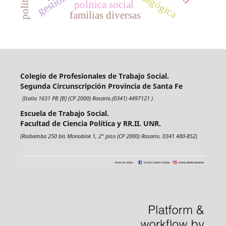
política social
familias diversas
Colegio de Profesionales de Trabajo Social.
Segunda Circunscripción Provincia de Santa Fe
(Italia 1631 PB [B] (CP 2000) Rosario.(0341) 4497121 )
Escuela de Trabajo Social.
Facultad de Ciencia Política y RR.II. UNR.
(Riobamba 250 bis Monoblok 1, 2° piso (CP 2000) Rosario. 0341 480-852)