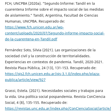
FCH, UNCPBA (2020a). “Segundo Informe: Tandil en la
cuarentena Informe sobre el impacto social de las medidas
de aislamiento.” Tandil, Argentina, Facultad de Ciencias
Humanas, UNCPBA. Recuperado de:
https://www.fch.unicen.edu.ar/wp-
content/uploads/2020/07/Segundo-informe-impacto-social-
de-la-cuarentena-en-Tandil.pdf
Fernández Soto, Silvia (2021). Las organizaciones de la
sociedad civil y la construcción de territorialidades.
Experiencias en contextos de pandemia. Tandil, 2020-2021.
Revista Plaza Pública, 24 (13), 131-153. Recuperado de:
https://ojs2.fch.unicen.edu.ar/ojs-3.1.0/index.php/plaza-
publica/article/view/927
Grassi, Estela. (2021). Necesidades sociales y trabajos para
la vida. Una política social pospandemia. Revista ConCiencia
Social, 4 (8), 135-155. Recuperado de:
https://revistas.unc.edu.ar/index.php/ConCienciaSocial/articl