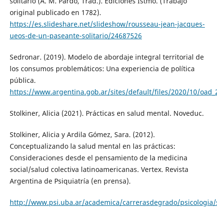
solitario (A. M. Pardo, Trad.). Ediciones Istmo. (Trabajo
original publicado en 1782).
https://es.slideshare.net/slideshow/rousseau-jean-jacques-
ueos-de-un-paseante-solitario/24687526
Sedronar. (2019). Modelo de abordaje integral territorial de
los consumos problemáticos: Una experiencia de política
pública.
https://www.argentina.gob.ar/sites/default/files/2020/10/oad
Stolkiner, Alicia (2021). Prácticas en salud mental. Noveduc.
Stolkiner, Alicia y Ardila Gómez, Sara. (2012).
Conceptualizando la salud mental en las prácticas:
Consideraciones desde el pensamiento de la medicina
social/salud colectiva latinoamericanas. Vertex. Revista
Argentina de Psiquiatría (en prensa).
http://www.psi.uba.ar/academica/carrerasdegrado/psicologia/s