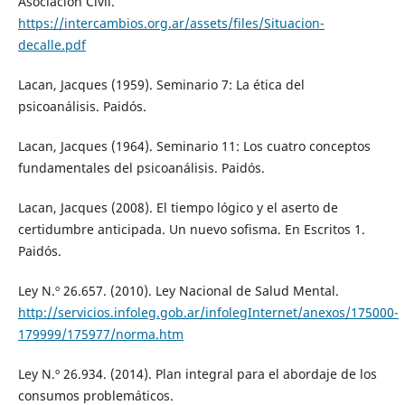
Asociación Civil.
https://intercambios.org.ar/assets/files/Situacion-
decalle.pdf
Lacan, Jacques (1959). Seminario 7: La ética del
psicoanálisis. Paidós.
Lacan, Jacques (1964). Seminario 11: Los cuatro conceptos
fundamentales del psicoanálisis. Paidós.
Lacan, Jacques (2008). El tiempo lógico y el aserto de
certidumbre anticipada. Un nuevo sofisma. En Escritos 1.
Paidós.
Ley N.º 26.657. (2010). Ley Nacional de Salud Mental.
http://servicios.infoleg.gob.ar/infolegInternet/anexos/175000-
179999/175977/norma.htm
Ley N.º 26.934. (2014). Plan integral para el abordaje de los
consumos problemáticos.