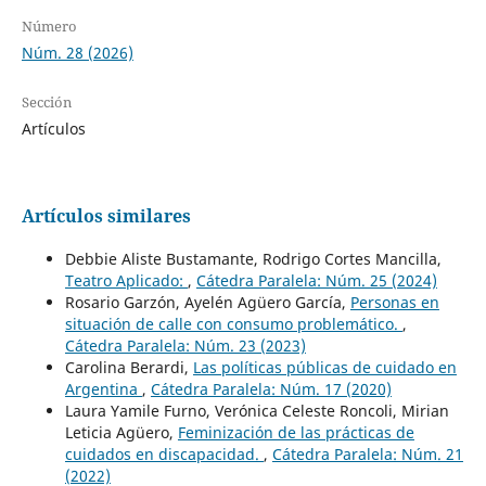
Número
Núm. 28 (2026)
Sección
Artículos
Artículos similares
Debbie Aliste Bustamante, Rodrigo Cortes Mancilla,
Teatro Aplicado:
,
Cátedra Paralela: Núm. 25 (2024)
Rosario Garzón, Ayelén Agüero García,
Personas en
situación de calle con consumo problemático.
,
Cátedra Paralela: Núm. 23 (2023)
Carolina Berardi,
Las políticas públicas de cuidado en
Argentina
,
Cátedra Paralela: Núm. 17 (2020)
Laura Yamile Furno, Verónica Celeste Roncoli, Mirian
Leticia Agüero,
Feminización de las prácticas de
cuidados en discapacidad.
,
Cátedra Paralela: Núm. 21
(2022)