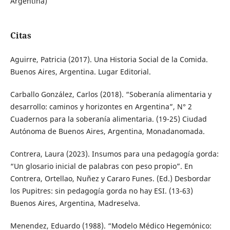
Argentina)
Citas
Aguirre, Patricia (2017). Una Historia Social de la Comida.
Buenos Aires, Argentina. Lugar Editorial.
Carballo González, Carlos (2018). “Soberanía alimentaria y
desarrollo: caminos y horizontes en Argentina”, N° 2
Cuadernos para la soberanía alimentaria. (19-25) Ciudad
Autónoma de Buenos Aires, Argentina, Monadanomada.
Contrera, Laura (2023). Insumos para una pedagogía gorda:
“Un glosario inicial de palabras con peso propio”. En
Contrera, Ortellao, Nuñez y Cararo Funes. (Ed.) Desbordar
los Pupitres: sin pedagogía gorda no hay ESI. (13-63)
Buenos Aires, Argentina, Madreselva.
Menendez, Eduardo (1988). “Modelo Médico Hegemónico: