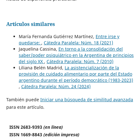
Artículos similares
María Fernanda Gutiérrez Martínez,
Entre irse y
quedarse:
,
Cátedra Paralela: Núm. 18 (2021)
Jaquelina Cassina,
En torno a la consolidación del
saber/poder psiquiátrico en la Argentina de principios
del siglo XX
,
Cátedra Paralela: Núm. 7 (2010)
Liliana Belén Madrid,
La asistencialización de la
provisión de cuidado alimentario por parte del Estado
argentino durante el período democrático (1983-2023)
,
Cátedra Paralela: Núm. 24 (2024)
También puede
Iniciar una búsqueda de similitud avanzada
para este artículo.
ISSN 2683-9393
(en línea)
ISSN 1669-8843
(edición impresa)