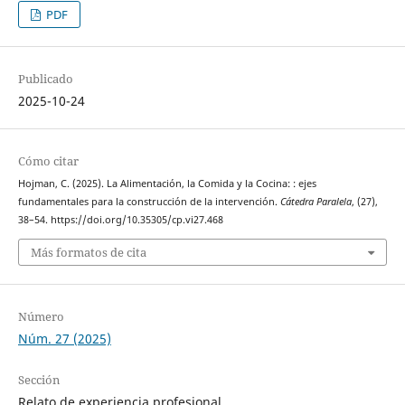
PDF
Publicado
2025-10-24
Cómo citar
Hojman, C. (2025). La Alimentación, la Comida y la Cocina: : ejes
fundamentales para la construcción de la intervención.
Cátedra Paralela
, (27),
38–54. https://doi.org/10.35305/cp.vi27.468
Más formatos de cita
Número
Núm. 27 (2025)
Sección
Relato de experiencia profesional