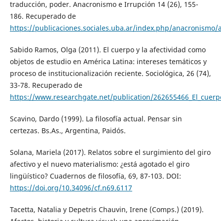
traducción, poder. Anacronismo e Irrupción 14 (26), 155-
186. Recuperado de
https://publicaciones.sociales.uba.ar/index.php/anacronismo/a
Sabido Ramos, Olga (2011). El cuerpo y la afectividad como
objetos de estudio en América Latina: intereses temáticos y
proceso de institucionalización reciente. Sociológica, 26 (74),
33-78. Recuperado de
https://www.researchgate.net/publication/262655466_El_cuerpo
Scavino, Dardo (1999). La filosofía actual. Pensar sin
certezas. Bs.As., Argentina, Paidós.
Solana, Mariela (2017). Relatos sobre el surgimiento del giro
afectivo y el nuevo materialismo: ¿está agotado el giro
lingüístico? Cuadernos de filosofía, 69, 87-103. DOI:
https://doi.org/10.34096/cf.n69.6117
Tacetta, Natalia y Depetris Chauvin, Irene (Comps.) (2019).