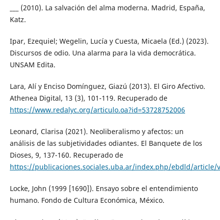
___ (2010). La salvación del alma moderna. Madrid, España,
Katz.
Ipar, Ezequiel; Wegelin, Lucía y Cuesta, Micaela (Ed.) (2023).
Discursos de odio. Una alarma para la vida democrática.
UNSAM Edita.
Lara, Alí y Enciso Domínguez, Giazú (2013). El Giro Afectivo.
Athenea Digital, 13 (3), 101-119. Recuperado de
https://www.redalyc.org/articulo.oa?id=53728752006
Leonard, Clarisa (2021). Neoliberalismo y afectos: un
análisis de las subjetividades odiantes. El Banquete de los
Dioses, 9, 137-160. Recuperado de
https://publicaciones.sociales.uba.ar/index.php/ebdld/article
Locke, John (1999 [1690]). Ensayo sobre el entendimiento
humano. Fondo de Cultura Económica, México.