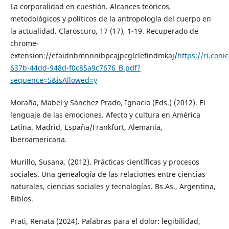
La corporalidad en cuestión. Alcances teóricos,
metodológicos y políticos de la antropología del cuerpo en
la actualidad. Claroscuro, 17 (17), 1-19. Recuperado de
chrome-
extension://efaidnbmnnnibpcajpcglclefindmkaj/
https://ri.con
637b-44dd-948d-f0c85a9c7676_B.pdf?
sequence=5&isAllowed=y
Moraña, Mabel y Sánchez Prado, Ignacio (Eds.) (2012). El
lenguaje de las emociones. Afecto y cultura en América
Latina. Madrid, España/Frankfurt, Alemania,
Iberoamericana.
Murillo, Susana. (2012). Prácticas científicas y procesos
sociales. Una genealogía de las relaciones entre ciencias
naturales, ciencias sociales y tecnologías. Bs.As., Argentina,
Biblos.
Prati, Renata (2024). Palabras para el dolor: legibilidad,