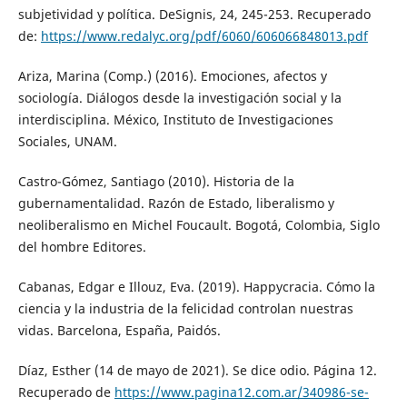
subjetividad y política. DeSignis, 24, 245-253. Recuperado
de:
https://www.redalyc.org/pdf/6060/606066848013.pdf
Ariza, Marina (Comp.) (2016). Emociones, afectos y
sociología. Diálogos desde la investigación social y la
interdisciplina. México, Instituto de Investigaciones
Sociales, UNAM.
Castro-Gómez, Santiago (2010). Historia de la
gubernamentalidad. Razón de Estado, liberalismo y
neoliberalismo en Michel Foucault. Bogotá, Colombia, Siglo
del hombre Editores.
Cabanas, Edgar e Illouz, Eva. (2019). Happycracia. Cómo la
ciencia y la industria de la felicidad controlan nuestras
vidas. Barcelona, España, Paidós.
Díaz, Esther (14 de mayo de 2021). Se dice odio. Página 12.
Recuperado de
https://www.pagina12.com.ar/340986-se-