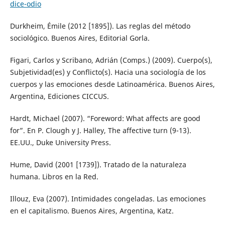
dice-odio
Durkheim, Émile (2012 [1895]). Las reglas del método
sociológico. Buenos Aires, Editorial Gorla.
Figari, Carlos y Scribano, Adrián (Comps.) (2009). Cuerpo(s),
Subjetividad(es) y Conflicto(s). Hacia una sociología de los
cuerpos y las emociones desde Latinoamérica. Buenos Aires,
Argentina, Ediciones CICCUS.
Hardt, Michael (2007). “Foreword: What affects are good
for”. En P. Clough y J. Halley, The affective turn (9-13).
EE.UU., Duke University Press.
Hume, David (2001 [1739]). Tratado de la naturaleza
humana. Libros en la Red.
Illouz, Eva (2007). Intimidades congeladas. Las emociones
en el capitalismo. Buenos Aires, Argentina, Katz.