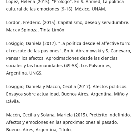
López, Helena (2015). “Prólogo”. En S. Ahmed, La política
cultural de las emociones (9-16). México, UNAM.
Lordon, Frédéric. (2015). Capitalismo, deseo y servidumbre.
Marx y Spinoza. Tinta Limón.
Losiggio, Daniela (2017). “La política desde el affective turn:
el rescate de las pasiones”. En A. Abramowski y S. Canevaro,
Pensar los afectos. Aproximaciones desde las ciencias
sociales y las humanidades (49-58). Los Polvorines,
Argentina, UNGS.
Losiggio, Daniela y Macón, Cecilia (2017). Afectos políticos.
Ensayos sobre actualidad. Buenos Aires, Argentina, Miño y
Dávila.
Macón, Cecilia y Solana, Mariela (2015). Pretérito indefinido.
Afectos y emociones en las aproximaciones al pasado.
Buenos Aires, Argentina, Título.