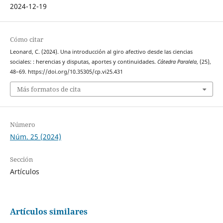
2024-12-19
Cómo citar
Leonard, C. (2024). Una introducción al giro afectivo desde las ciencias
sociales: : herencias y disputas, aportes y continuidades.
Cátedra Paralela
, (25),
48–69. https://doi.org/10.35305/cp.vi25.431
Más formatos de cita
Número
Núm. 25 (2024)
Sección
Artículos
Artículos similares