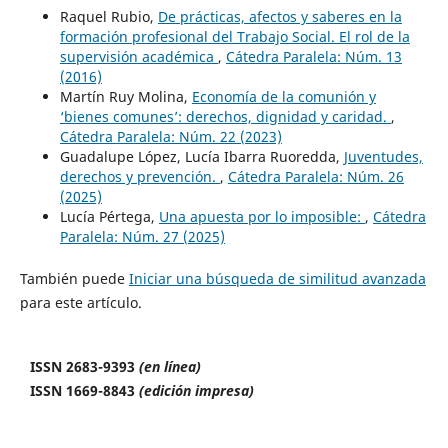
Raquel Rubio,
De prácticas, afectos y saberes en la
formación profesional del Trabajo Social. El rol de la
supervisión académica
,
Cátedra Paralela: Núm. 13
(2016)
Martín Ruy Molina,
Economía de la comunión y
‘bienes comunes’: derechos, dignidad y caridad.
,
Cátedra Paralela: Núm. 22 (2023)
Guadalupe López, Lucía Ibarra Ruoredda,
Juventudes,
derechos y prevención.
,
Cátedra Paralela: Núm. 26
(2025)
Lucía Pértega,
Una apuesta por lo imposible:
,
Cátedra
Paralela: Núm. 27 (2025)
También puede
Iniciar una búsqueda de similitud avanzada
para este artículo.
ISSN 2683-9393
(en línea)
ISSN 1669-8843
(edición impresa)