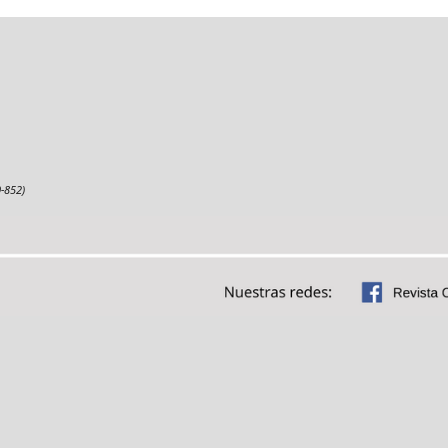
-852)