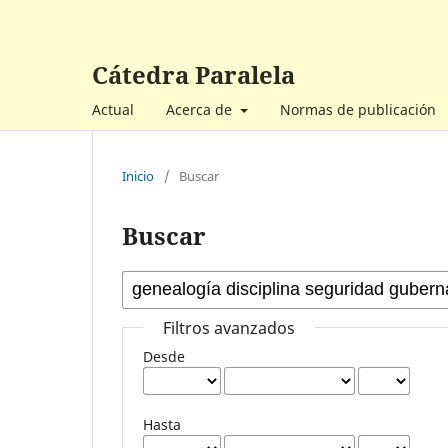
Cátedra Paralela
Actual
Acerca de
Normas de publicación
Inicio
/
Buscar
Buscar
Filtros avanzados
Desde
Hasta