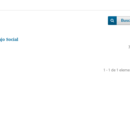
Busc
jo Social
1 - 1 de 1 elem