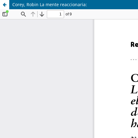
Corey, Robin La mente reaccionaria: