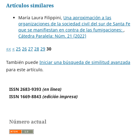
Artículos similares
María Laura Filippini,
Una aproximación a las
organizaciones de la sociedad civil del sur de Santa Fe
que se manifiestan en contra de las fumigaciones:
,
Cátedra Paralela: Núm. 21 (2022)
<<
<
25
26
27
28
29
30
También puede
Iniciar una búsqueda de similitud avanzada
para este artículo.
ISSN 2683-9393
(en línea)
ISSN 1669-8843
(edición impresa)
Número actual