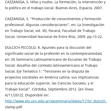
CAZZANIGA, S. Hilos y nudos. La formación, la intervención y
lo político en el trabajo social. Buenos Aires, Espacio, 2007.
CAZZANIGA, S. “Producción de conocimientos y formación
profesional. Algunas consideraciones”, en: La Investigación
en Trabajo Social, vol. VII, Paraná, Facultad de Trabajo
Social, Universidad Nacional de Entre Ríos, 2009. pp.13-22.
DULCICH PICCOLO, R. Apuntes para la discusión del
significado social de la profesión en la contemporaneidad,
en: XX Seminario Latinoamericano de Escuelas de Trabajo
Social: desafíos del contexto latinoamericano al Trabajo
Social. Eje Temático 1: “Tensiones en la disputa de
proyectos societales en América Latina: sus implicancias
para la educación superior, las Ciencias Sociales, y el
Trabajo Social”. Córdoba, Septiembre 2012. [en línea:
4/11/2012]. Disponible en:
http://www.ets.unc.edu.ar/xxseminario/datos/1/1br_dulcich_
stamp.pdf