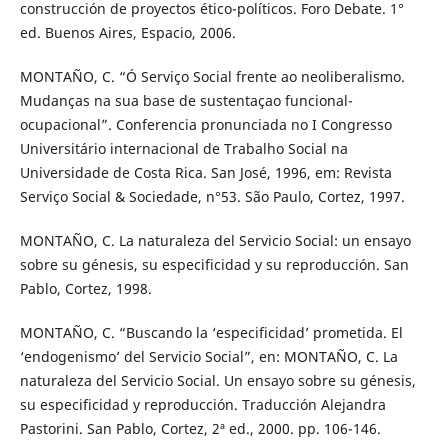
construcción de proyectos ético-políticos. Foro Debate. 1°
ed. Buenos Aires, Espacio, 2006.
MONTAÑO, C. “Ó Serviço Social frente ao neoliberalismo.
Mudanças na sua base de sustentaçao funcional-
ocupacional”. Conferencia pronunciada no I Congresso
Universitário internacional de Trabalho Social na
Universidade de Costa Rica. San José, 1996, em: Revista
Serviço Social & Sociedade, n°53. São Paulo, Cortez, 1997.
MONTAÑO, C. La naturaleza del Servicio Social: un ensayo
sobre su génesis, su especificidad y su reproducción. San
Pablo, Cortez, 1998.
MONTAÑO, C. “Buscando la ‘especificidad’ prometida. El
‘endogenismo’ del Servicio Social”, en: MONTAÑO, C. La
naturaleza del Servicio Social. Un ensayo sobre su génesis,
su especificidad y reproducción. Traducción Alejandra
Pastorini. San Pablo, Cortez, 2ª ed., 2000. pp. 106-146.