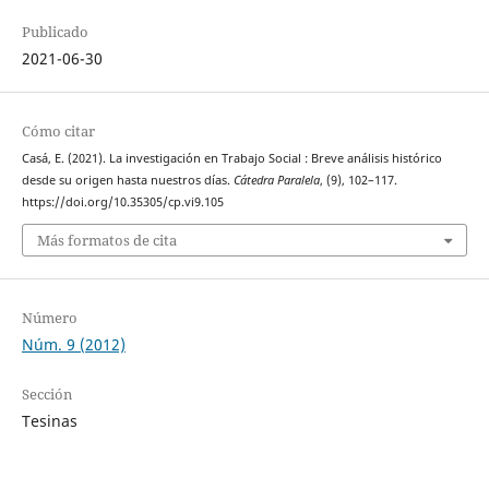
Publicado
2021-06-30
Cómo citar
Casá, E. (2021). La investigación en Trabajo Social : Breve análisis histórico
desde su origen hasta nuestros días.
Cátedra Paralela
, (9), 102–117.
https://doi.org/10.35305/cp.vi9.105
Más formatos de cita
Número
Núm. 9 (2012)
Sección
Tesinas